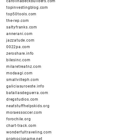
carolinadeckbuilders.com
topinvestingblog.com
top50tools.com
the-rep.com
saltyfranks.com
annerani.com
jazzatude.com
0022pa.com
zeroshare.info
bilesinc.com
milaretreatnz.com
modaagi.com
smallvilleph.com
galiciasuroeste.info
batallasdeguerra.com
dregstudios.com
neatstuffhelpskids.org
moraessoccer.com
forochile.org
chart-track.com
wonderfultraveling.com
promocioname.net