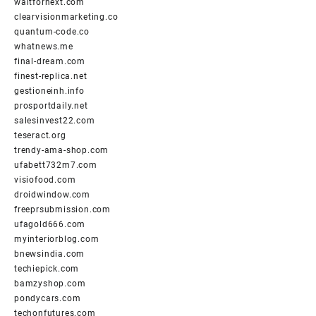
waitfornext.com
clearvisionmarketing.co
quantum-code.co
whatnews.me
final-dream.com
finest-replica.net
gestioneinh.info
prosportdaily.net
salesinvest22.com
teseract.org
trendy-ama-shop.com
ufabett732m7.com
visiofood.com
droidwindow.com
freeprsubmission.com
ufagold666.com
myinteriorblog.com
bnewsindia.com
techiepick.com
bamzyshop.com
pondycars.com
techonfutures.com