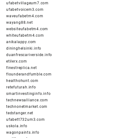
ufabetvillageum7.com
ufabetvoicem3.com
waveufabetm4.com
wayang88.net
websiteufabetm4.com
whiteufabetm4.com
anikalappy.com
dininghelsinki.info
duanfrescariverside.info
etilerx.com
finestreplica.net
flounderandfumble.com
healthohunt.com
retefuturah.info
smartinvestinginfo.info
technewsalliance.com
technonetmarket.com
tedstanger.net
ufabett732um3.com
uskola.info
wagonpaints.info