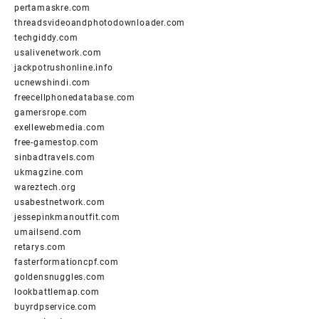
pertamaskre.com
threadsvideoandphotodownloader.com
techgiddy.com
usalivenetwork.com
jackpotrushonline.info
ucnewshindi.com
freecellphonedatabase.com
gamersrope.com
exellewebmedia.com
free-gamestop.com
sinbadtravels.com
ukmagzine.com
wareztech.org
usabestnetwork.com
jessepinkmanoutfit.com
umailsend.com
retarys.com
fasterformationcpf.com
goldensnuggles.com
lookbattlemap.com
buyrdpservice.com