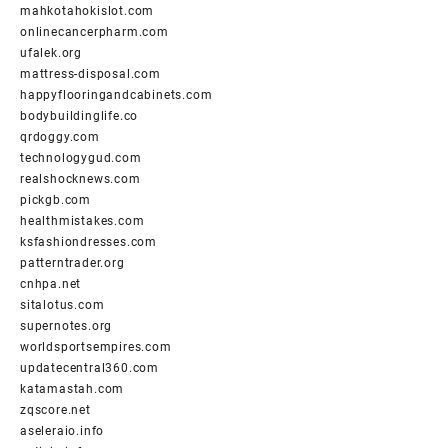
mahkotahokislot.com
onlinecancerpharm.com
ufalek.org
mattress-disposal.com
happyflooringandcabinets.com
bodybuildinglife.co
qrdoggy.com
technologygud.com
realshocknews.com
pickgb.com
healthmistakes.com
ksfashiondresses.com
patterntrader.org
cnhpa.net
sitalotus.com
supernotes.org
worldsportsempires.com
updatecentral360.com
katamastah.com
zqscore.net
aseleraio.info