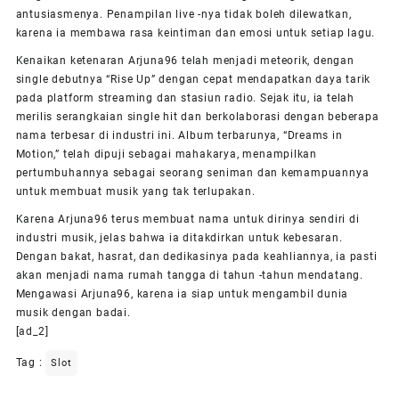
antusiasmenya. Penampilan live -nya tidak boleh dilewatkan,
karena ia membawa rasa keintiman dan emosi untuk setiap lagu.
Kenaikan ketenaran Arjuna96 telah menjadi meteorik, dengan
single debutnya “Rise Up” dengan cepat mendapatkan daya tarik
pada platform streaming dan stasiun radio. Sejak itu, ia telah
merilis serangkaian single hit dan berkolaborasi dengan beberapa
nama terbesar di industri ini. Album terbarunya, “Dreams in
Motion,” telah dipuji sebagai mahakarya, menampilkan
pertumbuhannya sebagai seorang seniman dan kemampuannya
untuk membuat musik yang tak terlupakan.
Karena Arjuna96 terus membuat nama untuk dirinya sendiri di
industri musik, jelas bahwa ia ditakdirkan untuk kebesaran.
Dengan bakat, hasrat, dan dedikasinya pada keahliannya, ia pasti
akan menjadi nama rumah tangga di tahun -tahun mendatang.
Mengawasi Arjuna96, karena ia siap untuk mengambil dunia
musik dengan badai.
[ad_2]
Tag :
Slot