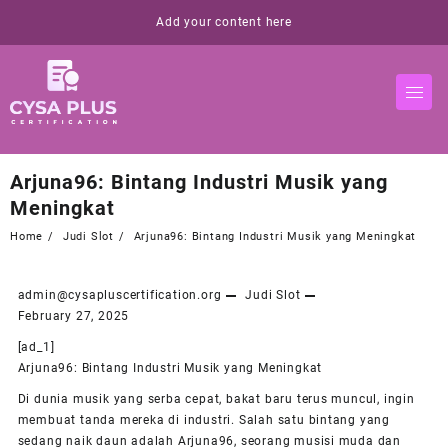
Skip
Add your content here
to
content
Arjuna96: Bintang Industri Musik yang
Meningkat
Home
Judi Slot
Arjuna96: Bintang Industri Musik yang Meningkat
admin@cysapluscertification.org
Judi Slot
February 27, 2025
[ad_1]
Arjuna96: Bintang Industri Musik yang Meningkat
Di dunia musik yang serba cepat, bakat baru terus muncul, ingin
membuat tanda mereka di industri. Salah satu bintang yang
sedang naik daun adalah Arjuna96, seorang musisi muda dan