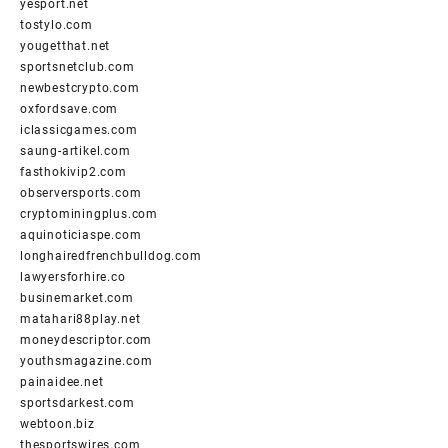
yesport.net
tostylo.com
yougetthat.net
sportsnetclub.com
newbestcrypto.com
oxfordsave.com
iclassicgames.com
saung-artikel.com
fasthokivip2.com
observersports.com
cryptominingplus.com
aquinoticiaspe.com
longhairedfrenchbulldog.com
lawyersforhire.co
businemarket.com
matahari88play.net
moneydescriptor.com
youthsmagazine.com
painaidee.net
sportsdarkest.com
webtoon.biz
thesportswires.com