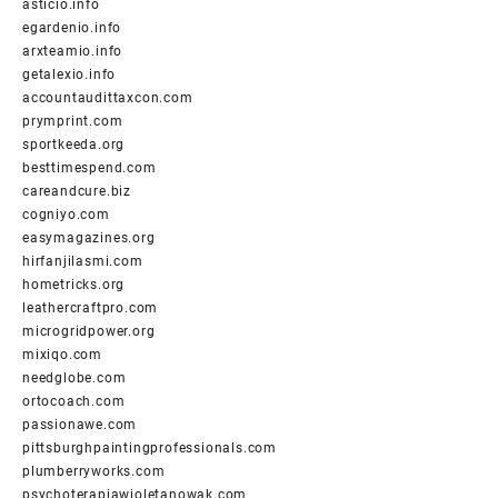
asticio.info
egardenio.info
arxteamio.info
getalexio.info
accountaudittaxcon.com
prymprint.com
sportkeeda.org
besttimespend.com
careandcure.biz
cogniyo.com
easymagazines.org
hirfanjilasmi.com
hometricks.org
leathercraftpro.com
microgridpower.org
mixiqo.com
needglobe.com
ortocoach.com
passionawe.com
pittsburghpaintingprofessionals.com
plumberryworks.com
psychoterapiawioletanowak.com