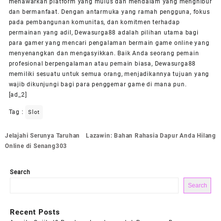
menawarkan platform yang mulus dan mendalam yang menghibur
dan bermanfaat. Dengan antarmuka yang ramah pengguna, fokus
pada pembangunan komunitas, dan komitmen terhadap
permainan yang adil, Dewasurga88 adalah pilihan utama bagi
para gamer yang mencari pengalaman bermain game online yang
menyenangkan dan mengasyikkan. Baik Anda seorang pemain
profesional berpengalaman atau pemain biasa, Dewasurga88
memiliki sesuatu untuk semua orang, menjadikannya tujuan yang
wajib dikunjungi bagi para penggemar game di mana pun.
[ad_2]
Tag :
Slot
Post
Jelajahi Serunya Taruhan
Lazawin: Bahan Rahasia Dapur Anda Hilang
navigation
Online di Senang303
Search
Search
Recent Posts