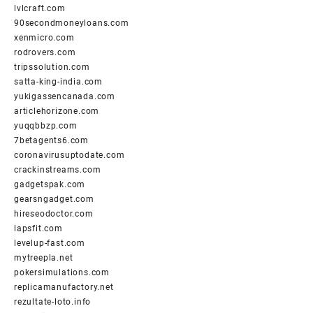
lvlcraft.com
90secondmoneyloans.com
xenmicro.com
rodrovers.com
tripssolution.com
satta-king-india.com
yukigassencanada.com
articlehorizone.com
yuqqbbzp.com
7betagents6.com
coronavirusuptodate.com
crackinstreams.com
gadgetspak.com
gearsngadget.com
hireseodoctor.com
lapsfit.com
levelup-fast.com
mytreepla.net
pokersimulations.com
replicamanufactory.net
rezultate-loto.info