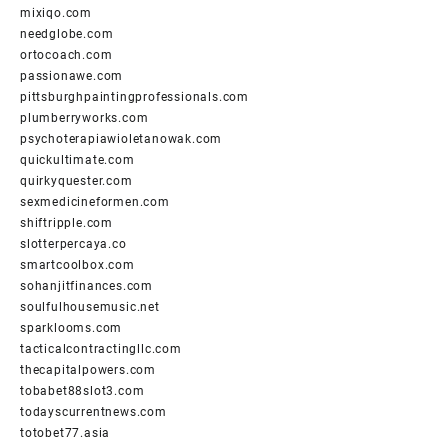
mixiqo.com
needglobe.com
ortocoach.com
passionawe.com
pittsburghpaintingprofessionals.com
plumberryworks.com
psychoterapiawioletanowak.com
quickultimate.com
quirkyquester.com
sexmedicineformen.com
shiftripple.com
slotterpercaya.co
smartcoolbox.com
sohanjitfinances.com
soulfulhousemusic.net
sparklooms.com
tacticalcontractingllc.com
thecapitalpowers.com
tobabet88slot3.com
todayscurrentnews.com
totobet77.asia