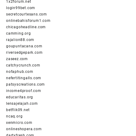
1x2forum.net
login99bet.com
secretcourtesans.com
onlinebahisforum1.com
chicagoheadline.com
camming.org
rajalion88.com
goupuntacana.com
riversedgepark.com
zaseez.com
catchycrunch.com
nofaphub.com
nefertitingalls.com
patsyscreations.com
income4proof.com
educaritas.org
lensajelajah.com
betflik09.net
ncaq.org
xenmicro.com
onlineshopera.com
dartyfresh.com