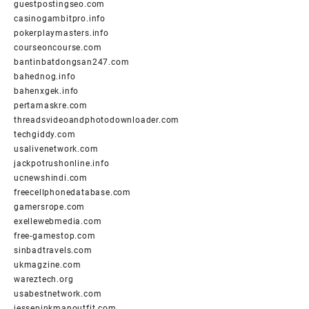
guestpostingseo.com
casinogambitpro.info
pokerplaymasters.info
courseoncourse.com
bantinbatdongsan247.com
bahednog.info
bahenxgek.info
pertamaskre.com
threadsvideoandphotodownloader.com
techgiddy.com
usalivenetwork.com
jackpotrushonline.info
ucnewshindi.com
freecellphonedatabase.com
gamersrope.com
exellewebmedia.com
free-gamestop.com
sinbadtravels.com
ukmagzine.com
wareztech.org
usabestnetwork.com
jessepinkmanoutfit.com