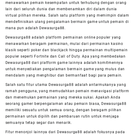
menawarkan pemain kesempatan untuk terhubung dengan orang
lain dari seluruh dunia dan membenamkan diri dalam dunia
virtual pilihan mereka. Salah satu platform yang memimpin dalam
mendefinisikan ulang pengalaman bermain game untuk pemain di
mana pun adalah Dewasurga88.
Dewasurga88 adalah platform permainan online populer yang
menawarkan beragam permainan, mulai dari permainan kasino
klasik seperti poker dan blackjack hingga permainan multipemain
populer seperti Fortnite dan Call of Duty. Apa yang membedakan
Dewasurga88 dari platform game lainnya adalah komitmennya
untuk menyediakan pengalaman bermain game yang mulus dan
mendalam yang menghibur dan bermanfaat bagi para pemain.
Salah satu fitur utama Dewasurga88 adalah antarmukanya yang
ramah pengguna, yang memudahkan pemain menavigasi platform
dan menemukan permainan yang mereka sukai. Apakah Anda
seorang gamer berpengalaman atau pemain biasa, Dewasurga88
memiliki sesuatu untuk semua orang, dengan beragam pilihan
permainan untuk dipilih dan pembaruan rutin untuk menjaga
semuanya tetap segar dan menarik.
Fitur menonjol lainnya dari Dewasurga88 adalah fokusnya pada