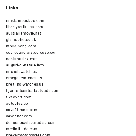
Links
jimsfamousbbq.com
libertywalk-usa.com
australiamovie.net
gizmobird.co.uk
mp3djsong.com
coursdanglaistoulouse.com
neptunuslex.com
auguri-di-natale.info
michelewatch.us
omega--watches.us
breitling-watches.us
tgarnettcentrallautoads.com
fixadvert.com
autopluz.co
save3time-c.com
vexonhcf.com
demos-pixelsparadise.com
mediatitude.com
prewarmotorcycles.com