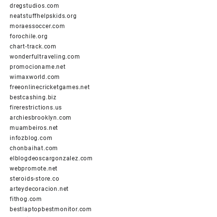
dregstudios.com
neatstuffhelpskids.org
moraessoccer.com
forochile.org
chart-track.com
wonderfultraveling.com
promocioname.net
wimaxworld.com
freeonlinecricketgames.net
bestcashing.biz
firerestrictions.us
archiesbrooklyn.com
muambeiros.net
infozblog.com
chonbaihat.com
elblogdeoscargonzalez.com
webpromote.net
steroids-store.co
arteydecoracion.net
fithog.com
bestlaptopbestmonitor.com