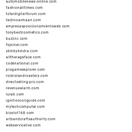
automobilenews-online.com
fashionalltimes.com
totaldigitalforum.com
technoarmaan.com
empresasposicionamientoweb.com
tonybestcosmetics.com
buzznc.com
fxjoiner.com
skinbykindra.com
alltherageface.com
codenational.com
progameexplorer.com
rockislandroastery.com
directselling-pro.com
revenuealarm.com
lurab.com
ignitioncoilguide.com
mytechcomputer.com
bioslot168.com
artsandcraftsauthority.com
webservicelive.com