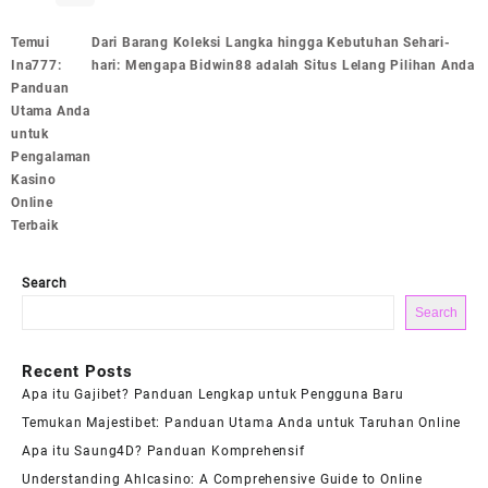
Post
Temui
Dari Barang Koleksi Langka hingga Kebutuhan Sehari-
navigation
Ina777:
hari: Mengapa Bidwin88 adalah Situs Lelang Pilihan Anda
Panduan
Utama Anda
untuk
Pengalaman
Kasino
Online
Terbaik
Search
Search
Recent Posts
Apa itu Gajibet? Panduan Lengkap untuk Pengguna Baru
Temukan Majestibet: Panduan Utama Anda untuk Taruhan Online
Apa itu Saung4D? Panduan Komprehensif
Understanding Ahlcasino: A Comprehensive Guide to Online