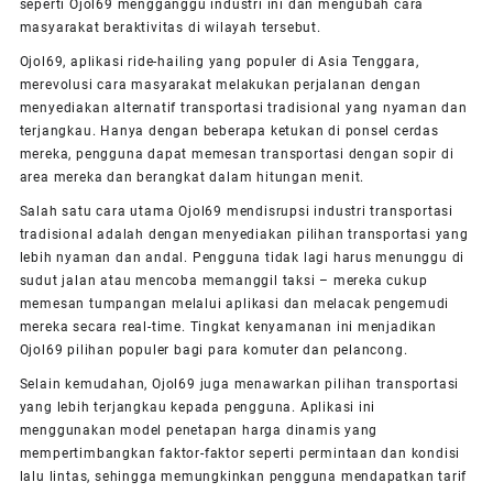
seperti Ojol69 mengganggu industri ini dan mengubah cara
masyarakat beraktivitas di wilayah tersebut.
Ojol69, aplikasi ride-hailing yang populer di Asia Tenggara,
merevolusi cara masyarakat melakukan perjalanan dengan
menyediakan alternatif transportasi tradisional yang nyaman dan
terjangkau. Hanya dengan beberapa ketukan di ponsel cerdas
mereka, pengguna dapat memesan transportasi dengan sopir di
area mereka dan berangkat dalam hitungan menit.
Salah satu cara utama Ojol69 mendisrupsi industri transportasi
tradisional adalah dengan menyediakan pilihan transportasi yang
lebih nyaman dan andal. Pengguna tidak lagi harus menunggu di
sudut jalan atau mencoba memanggil taksi – mereka cukup
memesan tumpangan melalui aplikasi dan melacak pengemudi
mereka secara real-time. Tingkat kenyamanan ini menjadikan
Ojol69 pilihan populer bagi para komuter dan pelancong.
Selain kemudahan, Ojol69 juga menawarkan pilihan transportasi
yang lebih terjangkau kepada pengguna. Aplikasi ini
menggunakan model penetapan harga dinamis yang
mempertimbangkan faktor-faktor seperti permintaan dan kondisi
lalu lintas, sehingga memungkinkan pengguna mendapatkan tarif