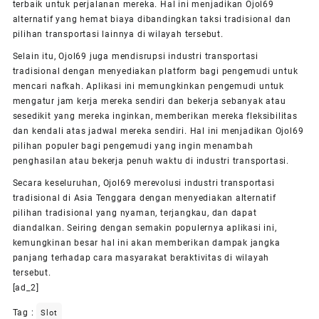
terbaik untuk perjalanan mereka. Hal ini menjadikan Ojol69
alternatif yang hemat biaya dibandingkan taksi tradisional dan
pilihan transportasi lainnya di wilayah tersebut.
Selain itu, Ojol69 juga mendisrupsi industri transportasi
tradisional dengan menyediakan platform bagi pengemudi untuk
mencari nafkah. Aplikasi ini memungkinkan pengemudi untuk
mengatur jam kerja mereka sendiri dan bekerja sebanyak atau
sesedikit yang mereka inginkan, memberikan mereka fleksibilitas
dan kendali atas jadwal mereka sendiri. Hal ini menjadikan Ojol69
pilihan populer bagi pengemudi yang ingin menambah
penghasilan atau bekerja penuh waktu di industri transportasi.
Secara keseluruhan, Ojol69 merevolusi industri transportasi
tradisional di Asia Tenggara dengan menyediakan alternatif
pilihan tradisional yang nyaman, terjangkau, dan dapat
diandalkan. Seiring dengan semakin populernya aplikasi ini,
kemungkinan besar hal ini akan memberikan dampak jangka
panjang terhadap cara masyarakat beraktivitas di wilayah
tersebut.
[ad_2]
Tag :
Slot