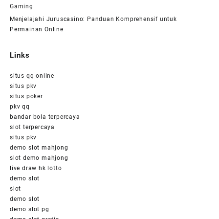
Gaming
Menjelajahi Juruscasino: Panduan Komprehensif untuk
Permainan Online
Links
situs qq online
situs pkv
situs poker
pkv qq
bandar bola terpercaya
slot terpercaya
situs pkv
demo slot mahjong
slot demo mahjong
live draw hk lotto
demo slot
slot
demo slot
demo slot pg