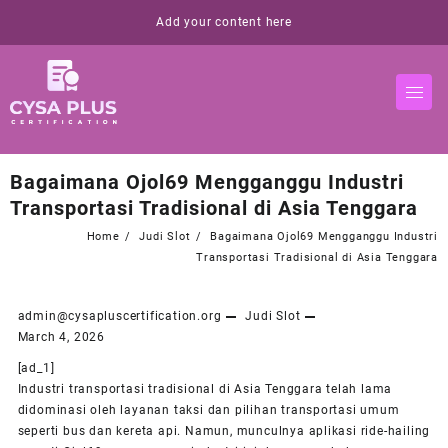
Skip
Add your content here
to
content
Bagaimana Ojol69 Mengganggu Industri
Transportasi Tradisional di Asia Tenggara
Home
Judi Slot
Bagaimana Ojol69 Mengganggu Industri
Transportasi Tradisional di Asia Tenggara
admin@cysapluscertification.org
Judi Slot
March 4, 2026
[ad_1]
Industri transportasi tradisional di Asia Tenggara telah lama
didominasi oleh layanan taksi dan pilihan transportasi umum
seperti bus dan kereta api. Namun, munculnya aplikasi ride-hailing