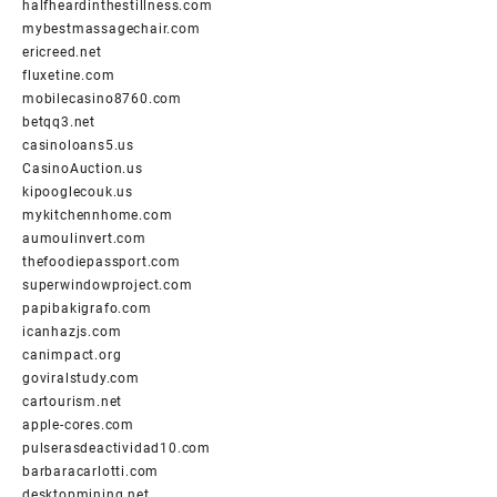
halfheardinthestillness.com
mybestmassagechair.com
ericreed.net
fluxetine.com
mobilecasino8760.com
betqq3.net
casinoloans5.us
CasinoAuction.us
kipooglecouk.us
mykitchennhome.com
aumoulinvert.com
thefoodiepassport.com
superwindowproject.com
papibakigrafo.com
icanhazjs.com
canimpact.org
goviralstudy.com
cartourism.net
apple-cores.com
pulserasdeactividad10.com
barbaracarlotti.com
desktopmining.net