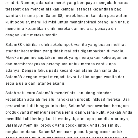
sendiri. Namun, ada satu merek yang berupaya mengubah narasi
tersebut dan mendefinisikan kembali standar kecantikan bagi
wanita di mana pun. Salam88, merek kecantikan dan perawatan
kulit populer, memiliki misi untuk menginspirasi orang lain untuk
menerima kecantikan unik mereka dan merasa percaya diri
dengan kulit mereka sendiri.
Salam88 didirikan oleh sekelompok wanita yang bosan melihat
standar kecantikan yang tidak realistis digambarkan di media.
Mereka ingin menciptakan merek yang merayakan keberagaman
dan memberdayakan perempuan untuk merasa cantik apa
adanya. Dengan fokus pada kecantikan alami dan cinta diri,
Salam88 dengan cepat menjadi favorit di kalangan wanita dari
segala usia dan latar belakang.
Salah satu cara Salam88 mendefinisikan ulang standar
kecantikan adalah melalui rangkaian produk inklusif mereka. Dari
perawatan kulit hingga tata rias, Salam88 menawarkan beragam
produk yang memenuhi semua jenis dan warna kulit. Apakah Anda
memiliki kulit kering, kulit berminyak, atau apa pun di antaranya,
Salam88 memiliki produk yang cocok untuk Anda. Selain itu,
rangkaian riasan Salam88 mencakup corak yang cocok untuk