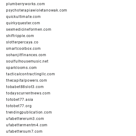
plumberryworks.com
psychoterapiawioletanowak.com
quickultimate.com
quirkyquester.com
sexmedicineformen.com
shiftripple.com
slotterpercaya.co
smartcoolbox.com
sohanjitfinances.com
soulfulhousemusic.net
sparklooms.com
tacticalcontractingllc.com
thecapitalpowers.com
tobabet88slot3.com
todayscurrentnews.com
totobet77.asia
totobet77.org
trendingpublication.com
ufabettererum3.com
ufabettermentm4.com
ufabettersum7.com