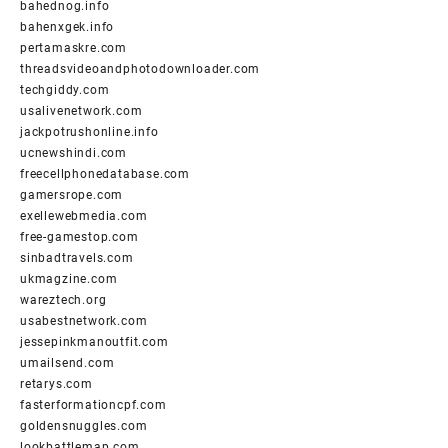
bahednog.info
bahenxgek.info
pertamaskre.com
threadsvideoandphotodownloader.com
techgiddy.com
usalivenetwork.com
jackpotrushonline.info
ucnewshindi.com
freecellphonedatabase.com
gamersrope.com
exellewebmedia.com
free-gamestop.com
sinbadtravels.com
ukmagzine.com
wareztech.org
usabestnetwork.com
jessepinkmanoutfit.com
umailsend.com
retarys.com
fasterformationcpf.com
goldensnuggles.com
lookbattlemap.com