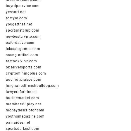
buyrdpservice.com
yesport.net
tostylo.com
yougetthat.net
sportsnetclub.com
newbestcrypto.com
oxfordsave.com
iclassicgames.com
saung-artikel.com
fasthokivip2.com
observersports.com
cryptominingplus.com
aquinoticiaspe.com
longhairedfrenchbulldog.com
lawyersforhire.co
businemarket.com
matahari88play.net
moneydescriptor.com
youthsmagazine.com
painaidee.net
sportsdarkest.com