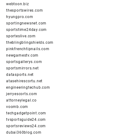
webtoon.biz
thesportswires.com
hyungpro.com
sportingnewsnet.com
sportstime24day.com
sporteslive.com
theblingblingshields.com
pinkfrenchtipnails.com
newgamestv.com
sportsgallerys.com
sportsmirrors.net
datasports.net
atasehirescortu.net
engineeringtechub.com
jerryescorts.com
attorneylegal.co
voomb.com
techgadgetpoint.com
tvsportsguide24.com
sportsreviews24.com
dubai360blog.com