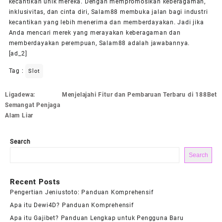
kecantikan unik mereka. Dengan mempromosikan keberagaman,
inklusivitas, dan cinta diri, Salam88 membuka jalan bagi industri
kecantikan yang lebih menerima dan memberdayakan. Jadi jika
Anda mencari merek yang merayakan keberagaman dan
memberdayakan perempuan, Salam88 adalah jawabannya.
[ad_2]
Tag :
Slot
Post
Ligadewa:
Menjelajahi Fitur dan Pembaruan Terbaru di 188Bet
navigation
Semangat Penjaga
Alam Liar
Search
Search
Recent Posts
Pengertian Jeniustoto: Panduan Komprehensif
Apa itu Dewi4D? Panduan Komprehensif
Apa itu Gajibet? Panduan Lengkap untuk Pengguna Baru