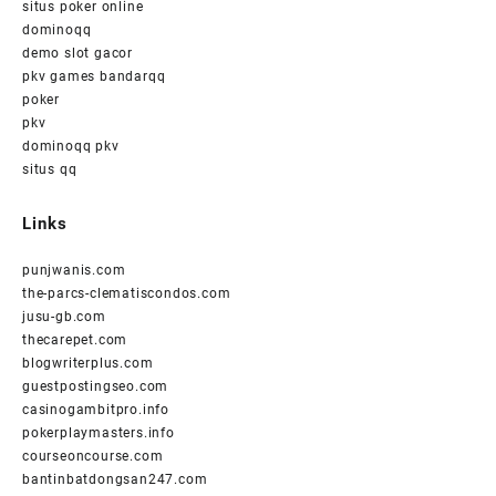
situs poker online
dominoqq
demo slot gacor
pkv games bandarqq
poker
pkv
dominoqq pkv
situs qq
Links
punjwanis.com
the-parcs-clematiscondos.com
jusu-gb.com
thecarepet.com
blogwriterplus.com
guestpostingseo.com
casinogambitpro.info
pokerplaymasters.info
courseoncourse.com
bantinbatdongsan247.com