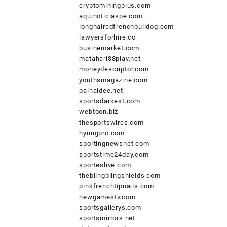
cryptominingplus.com
aquinoticiaspe.com
longhairedfrenchbulldog.com
lawyersforhire.co
businemarket.com
matahari88play.net
moneydescriptor.com
youthsmagazine.com
painaidee.net
sportsdarkest.com
webtoon.biz
thesportswires.com
hyungpro.com
sportingnewsnet.com
sportstime24day.com
sporteslive.com
theblingblingshields.com
pinkfrenchtipnails.com
newgamestv.com
sportsgallerys.com
sportsmirrors.net