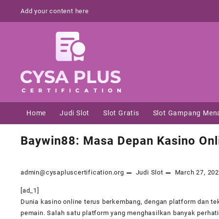
Skip
Add your content here
to
content
Home
Judi Slot
Slot Gratis
Slot Gampang Men
Baywin88: Masa Depan Kasino Onl
admin@cysapluscertification.org
Judi Slot
March 27, 20
[ad_1]
Dunia kasino online terus berkembang, dengan platform dan t
pemain. Salah satu platform yang menghasilkan banyak perhatian