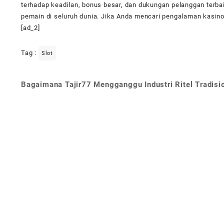
terhadap keadilan, bonus besar, dan dukungan pelanggan terbaik
pemain di seluruh dunia. Jika Anda mencari pengalaman kasino
[ad_2]
Tag :
Slot
Bagaimana Tajir77 Mengganggu Industri Ritel Tradisi
Post
navigation