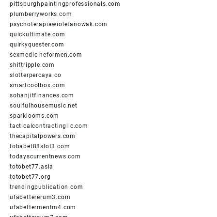
pittsburghpaintingprofessionals.com
plumberryworks.com
psychoterapiawioletanowak.com
quickultimate.com
quirkyquester.com
sexmedicineformen.com
shiftripple.com
slotterpercaya.co
smartcoolbox.com
sohanjitfinances.com
soulfulhousemusic.net
sparklooms.com
tacticalcontractingllc.com
thecapitalpowers.com
tobabet88slot3.com
todayscurrentnews.com
totobet77.asia
totobet77.org
trendingpublication.com
ufabettererum3.com
ufabettermentm4.com