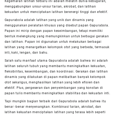
Kegemaran latihan terbaru ini adalah melatih dunia kebugaran,
menggabungkan unsur-unsur tarian, akrobat, dan latihan
kekuatan untuk menciptakan latihan berenergi tinggi dan efektif.
Gapurabola adalah latihan yang unik dan dinamis yang
menggunakan peralatan khusus yang disebut papan Gapurabola.
Papan ini mirip dengan papan keseimbangan, tetapi memiliki
bentuk melengkung yang memungkinkan untuk berbagai gerakan
dan latihan. Papan ini digunakan untuk melakukan berbagai
latihan yang menargetkan kelompok otot yang berbeda, termasuk
inti, kaki, lengan, dan bahu.
Salah satu manfaat utama Gapurabola adalah bahwa ini adalah
latihan seluruh tubuh yang membantu meningkatkan kekuatan,
fleksibilitas, keseimbangan, dan koordinasi. Gerakan dan latihan
dinamis yang dilakukan di papan melibatkan banyak kelompok
otot sekaligus, menghasilkan latihan yang lebih efisien dan
efektif. Plus, pergeseran dan penyeimbangan yang konstan di
papan tulis membantu meningkatkan stabilitas dan kekuatan inti.
Tapi mungkin bagian terbaik dari Gapurabola adalah bahwa itu
benar -benar menyenangkan. Kombinasi tarian, akrobat, dan
latihan kekuatan menciptakan latihan yang terasa lebih seperti