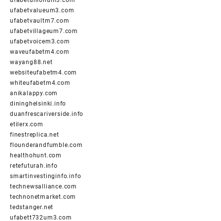
ufabetunionum3.com
ufabetvalueum3.com
ufabetvaultm7.com
ufabetvillageum7.com
ufabetvoicem3.com
waveufabetm4.com
wayang88.net
websiteufabetm4.com
whiteufabetm4.com
anikalappy.com
dininghelsinki.info
duanfrescariverside.info
etilerx.com
finestreplica.net
flounderandfumble.com
healthohunt.com
retefuturah.info
smartinvestinginfo.info
technewsalliance.com
technonetmarket.com
tedstanger.net
ufabett732um3.com