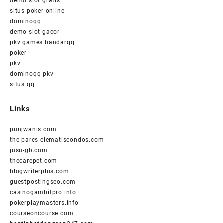
demo slot gratis
situs poker online
dominoqq
demo slot gacor
pkv games bandarqq
poker
pkv
dominoqq pkv
situs qq
Links
punjwanis.com
the-parcs-clematiscondos.com
jusu-gb.com
thecarepet.com
blogwriterplus.com
guestpostingseo.com
casinogambitpro.info
pokerplaymasters.info
courseoncourse.com