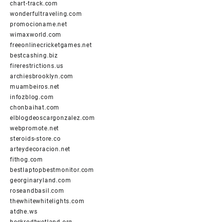
chart-track.com
wonderfultraveling.com
promocioname.net
wimaxworld.com
freeonlinecricketgames.net
bestcashing.biz
firerestrictions.us
archiesbrooklyn.com
muambeiros.net
infozblog.com
chonbaihat.com
elblogdeoscargonzalez.com
webpromote.net
steroids-store.co
arteydecoracion.net
fithog.com
bestlaptopbestmonitor.com
georginaryland.com
roseandbasil.com
thewhitewhitelights.com
atdhe.ws
heckrodtwetland.org