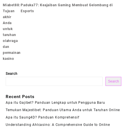
Post
Miabet88:
Paduka77: Keajaiban Gaming Membuat Gelombang di
navigation
Tujuan
Esports
akhir
Anda
untuk
taruhan
olahraga
dan
permainan
kasino
Search
Search
Recent Posts
Apa itu Gajibet? Panduan Lengkap untuk Pengguna Baru
Temukan Majestibet: Panduan Utama Anda untuk Taruhan Online
Apa itu Saung4D? Panduan Komprehensif
Understanding Ahlcasino: A Comprehensive Guide to Online