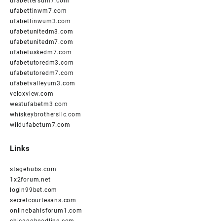
ufabettersum7.com
ufabettinwm7.com
ufabettinwum3.com
ufabetunitedm3.com
ufabetunitedm7.com
ufabetuskedm7.com
ufabetutoredm3.com
ufabetutoredm7.com
ufabetvalleyum3.com
veloxview.com
westufabetm3.com
whiskeybrothersllc.com
wildufabetum7.com
Links
stagehubs.com
1x2forum.net
login99bet.com
secretcourtesans.com
onlinebahisforum1.com