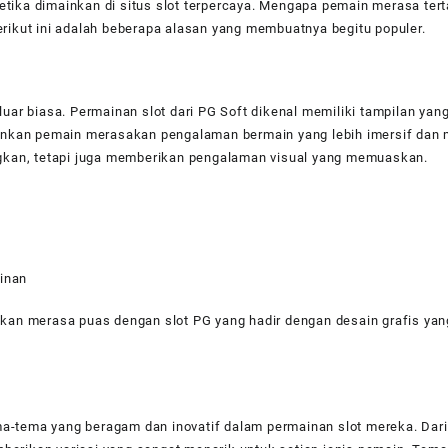
etika dimainkan di situs slot terpercaya. Mengapa pemain merasa tert
erikut ini adalah beberapa alasan yang membuatnya begitu populer.
luar biasa. Permainan slot dari PG Soft dikenal memiliki tampilan yan
inkan pemain merasakan pengalaman bermain yang lebih imersif dan
gkan, tetapi juga memberikan pengalaman visual yang memuaskan.
inan
kan merasa puas dengan slot PG yang hadir dengan desain grafis ya
tema yang beragam dan inovatif dalam permainan slot mereka. Dari 