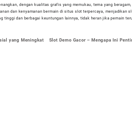
ngkan, dengan kualitas grafis yang memukau, tema yang beragam, 
nan dan kenyamanan bermain di situs slot terpercaya, menjadikan sl
 tinggi dan berbagai keuntungan lainnya, tidak heran jika pemain te
sial yang Meningkat
Slot Demo Gacor – Mengapa Ini Pent