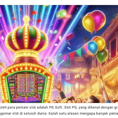
 oleh para pemain slot adalah PG Soft. Slot PG, yang dikenal dengan g
enggemar slot di seluruh dunia. Salah satu alasan mengapa banyak pem