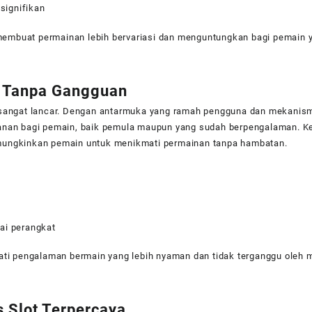
signifikan
a membuat permainan lebih bervariasi dan menguntungkan bagi pemain
 Tanpa Gangguan
g sangat lancar. Dengan antarmuka yang ramah pengguna dan mekanis
nan bagi pemain, baik pemula maupun yang sudah berpengalaman. K
mungkinkan pemain untuk menikmati permainan tanpa hambatan.
ai perangkat
ati pengalaman bermain yang lebih nyaman dan tidak terganggu oleh m
 Slot Terpercaya