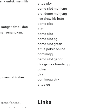
arik untuk memilih
situs pkv
demo slot mahjong
slot demo mahjong
live draw hk lotto
demo slot
g sangat detail dan
slot
 menyenangkan.
demo slot
demo slot pg
demo slot gratis
situs poker online
dominoqq
demo slot gacor
pkv games bandarqq
poker
pkv
ng mencolok dan
dominoqq pkv
situs qq
Links
tema fantasi,