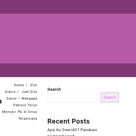
Home
Slot
Search
Gratis
Judi Slot
Search
Gacor – Mengapa
a
Pemain Terus
Mencari PG di Situs
Terpercaya
Recent Posts
Apa itu Dewi4D? Panduan