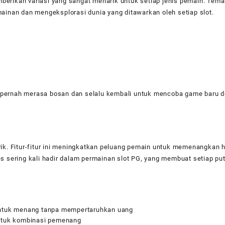
berikan variasi yang sangat menarik untuk setiap jenis pemain. Tema
inan dan mengeksplorasi dunia yang ditawarkan oleh setiap slot.
ak pernah merasa bosan dan selalu kembali untuk mencoba game baru
arik. Fitur-fitur ini meningkatkan peluang pemain untuk memenangkan h
es sering kali hadir dalam permainan slot PG, yang membuat setiap put
untuk menang tanpa mempertaruhkan uang
entuk kombinasi pemenang