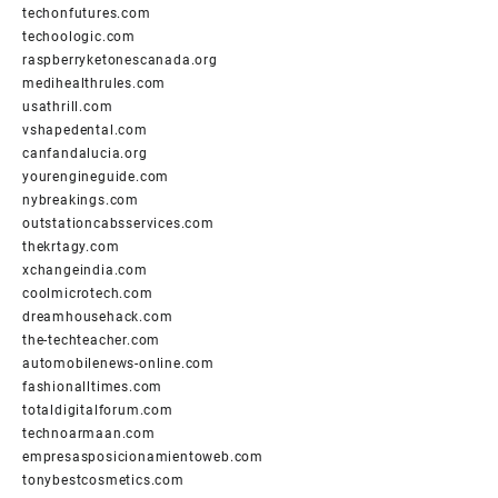
techonfutures.com
techoologic.com
raspberryketonescanada.org
medihealthrules.com
usathrill.com
vshapedental.com
canfandalucia.org
yourengineguide.com
nybreakings.com
outstationcabsservices.com
thekrtagy.com
xchangeindia.com
coolmicrotech.com
dreamhousehack.com
the-techteacher.com
automobilenews-online.com
fashionalltimes.com
totaldigitalforum.com
technoarmaan.com
empresasposicionamientoweb.com
tonybestcosmetics.com