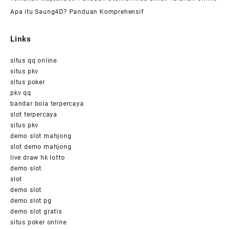
Apa itu Saung4D? Panduan Komprehensif
Links
situs qq online
situs pkv
situs poker
pkv qq
bandar bola terpercaya
slot terpercaya
situs pkv
demo slot mahjong
slot demo mahjong
live draw hk lotto
demo slot
slot
demo slot
demo slot pg
demo slot gratis
situs poker online