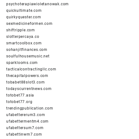
psychoterapiawioletanowak.com
quickultimate.com
quirkyquester.com
sexmedicineformen.com
shiftripple.com
slotterpercaya.co
smartcoolbox.com
sohanjitfinances.com
soulfulhousemusic.net
sparklooms.com
tacticalcontractingllc.com
thecapitalpowers.com
tobabet88slot3.com
todayscurrentnews.com
totobet77.asia
totobet77.org
trendingpublication.com
ufabettererum3.com
ufabettermentm4.com
ufabettersum7.com
ufabettinwm7.com