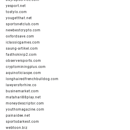
yesport.net
tostylo.com
yougetthat.net
sportsnetclub.com
newbestcrypto.com
oxfordsave.com
iclassicgames.com
saung-artikel.com
fasthokivip2.com
observersports.com
cryptominingplus.com
aquinoticiaspe.com
longhairedfrenchbulldog.com
lawyersforhire.co
businemarket.com
matahari88play.net
moneydescriptor.com
youthsmagazine.com
painaidee.net
sportsdarkest.com
webtoon.biz