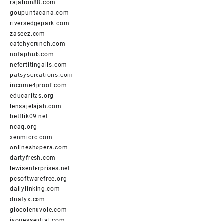
rajalion88.com
goupuntacana.com
riversedgepark.com
zaseez.com
catchycrunch.com
nofaphub.com
nefertitingalls.com
patsyscreations.com
income4proof.com
educaritas.org
lensajelajah.com
betflik09.net
ncaq.org
xenmicro.com
onlineshopera.com
dartyfresh.com
lewisenterprises.net
pcsoftwarefree.org
dailylinking.com
dnafyx.com
giocolenuvole.com
iyouessential.com