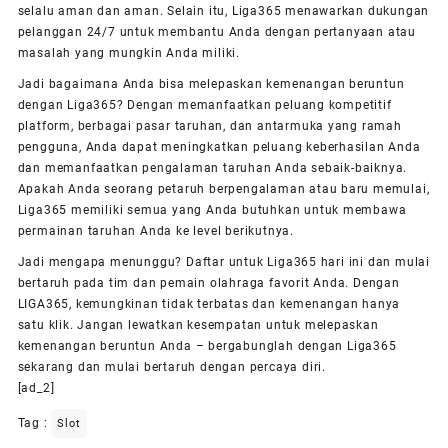
selalu aman dan aman. Selain itu, Liga365 menawarkan dukungan
pelanggan 24/7 untuk membantu Anda dengan pertanyaan atau
masalah yang mungkin Anda miliki.
Jadi bagaimana Anda bisa melepaskan kemenangan beruntun
dengan Liga365? Dengan memanfaatkan peluang kompetitif
platform, berbagai pasar taruhan, dan antarmuka yang ramah
pengguna, Anda dapat meningkatkan peluang keberhasilan Anda
dan memanfaatkan pengalaman taruhan Anda sebaik-baiknya.
Apakah Anda seorang petaruh berpengalaman atau baru memulai,
Liga365 memiliki semua yang Anda butuhkan untuk membawa
permainan taruhan Anda ke level berikutnya.
Jadi mengapa menunggu? Daftar untuk Liga365 hari ini dan mulai
bertaruh pada tim dan pemain olahraga favorit Anda. Dengan
LIGA365, kemungkinan tidak terbatas dan kemenangan hanya
satu klik. Jangan lewatkan kesempatan untuk melepaskan
kemenangan beruntun Anda – bergabunglah dengan Liga365
sekarang dan mulai bertaruh dengan percaya diri.
[ad_2]
Tag :
Slot