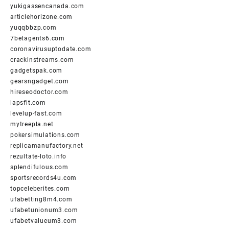
yukigassencanada.com
articlehorizone.com
yuqqbbzp.com
7betagents6.com
coronavirusuptodate.com
crackinstreams.com
gadgetspak.com
gearsngadget.com
hireseodoctor.com
lapsfit.com
levelup-fast.com
mytreepla.net
pokersimulations.com
replicamanufactory.net
rezultate-loto.info
splendifulous.com
sportsrecords4u.com
topceleberites.com
ufabetting8m4.com
ufabetunionum3.com
ufabetvalueum3.com