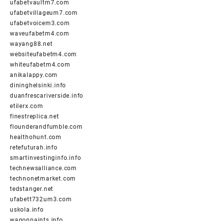
ufabetvaultm7.com
ufabetvillageum7.com
ufabetvoicem3.com
waveufabetm4.com
wayang88.net
websiteufabetm4.com
whiteufabetm4.com
anikalappy.com
dininghelsinki.info
duanfrescariverside.info
etilerx.com
finestreplica.net
flounderandfumble.com
healthohunt.com
retefuturah.info
smartinvestinginfo.info
technewsalliance.com
technonetmarket.com
tedstanger.net
ufabett732um3.com
uskola.info
wagonpaints.info