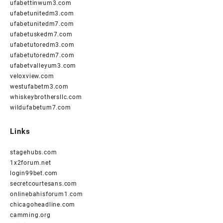
ufabettinwum3.com
ufabetunitedm3.com
ufabetunitedm7.com
ufabetuskedm7.com
ufabetutoredm3.com
ufabetutoredm7.com
ufabetvalleyum3.com
veloxview.com
westufabetm3.com
whiskeybrothersllc.com
wildufabetum7.com
Links
stagehubs.com
1x2forum.net
login99bet.com
secretcourtesans.com
onlinebahisforum1.com
chicagoheadline.com
camming.org