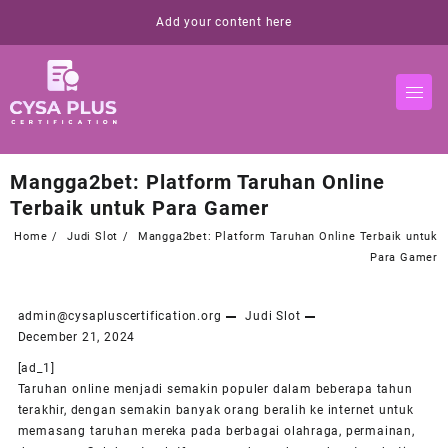
Skip
Add your content here
to
content
Mangga2bet: Platform Taruhan Online
Terbaik untuk Para Gamer
Home
Judi Slot
Mangga2bet: Platform Taruhan Online Terbaik untuk
Para Gamer
admin@cysapluscertification.org
Judi Slot
December 21, 2024
[ad_1]
Taruhan online menjadi semakin populer dalam beberapa tahun
terakhir, dengan semakin banyak orang beralih ke internet untuk
memasang taruhan mereka pada berbagai olahraga, permainan,