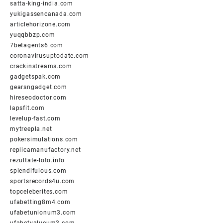
satta-king-india.com
yukigassencanada.com
articlehorizone.com
yuqqbbzp.com
7betagents6.com
coronavirusuptodate.com
crackinstreams.com
gadgetspak.com
gearsngadget.com
hireseodoctor.com
lapsfit.com
levelup-fast.com
mytreepla.net
pokersimulations.com
replicamanufactory.net
rezultate-loto.info
splendifulous.com
sportsrecords4u.com
topceleberites.com
ufabetting8m4.com
ufabetunionum3.com