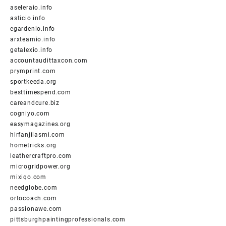
aseleraio.info
asticio.info
egardenio.info
arxteamio.info
getalexio.info
accountaudittaxcon.com
prymprint.com
sportkeeda.org
besttimespend.com
careandcure.biz
cogniyo.com
easymagazines.org
hirfanjilasmi.com
hometricks.org
leathercraftpro.com
microgridpower.org
mixiqo.com
needglobe.com
ortocoach.com
passionawe.com
pittsburghpaintingprofessionals.com