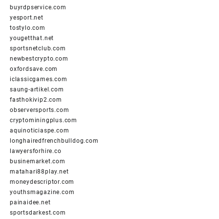
buyrdpservice.com
yesport.net
tostylo.com
yougetthat.net
sportsnetclub.com
newbestcrypto.com
oxfordsave.com
iclassicgames.com
saung-artikel.com
fasthokivip2.com
observersports.com
cryptominingplus.com
aquinoticiaspe.com
longhairedfrenchbulldog.com
lawyersforhire.co
businemarket.com
matahari88play.net
moneydescriptor.com
youthsmagazine.com
painaidee.net
sportsdarkest.com