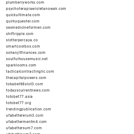
plumberryworks.com
psychoterapiawioletanowak.com
quickultimate.com
quirkyquester.com
sexmedicineformen.com
shiftripple.com
slotterpercaya.co
smartcoolbox.com
sohanjitfinances.com
soulfulhousemusic.net
sparklooms.com
tacticalcontractingllc.com
thecapitalpowers.com
tobabet88slot3.com
todayscurrentnews.com
totobet77.asia
totobet77.org
trendingpublication.com
ufabettererum3.com
ufabettermentm4.com
ufabettersum7.com