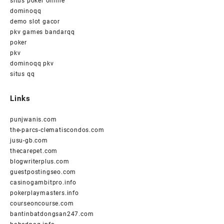
situs poker online
dominoqq
demo slot gacor
pkv games bandarqq
poker
pkv
dominoqq pkv
situs qq
Links
punjwanis.com
the-parcs-clematiscondos.com
jusu-gb.com
thecarepet.com
blogwriterplus.com
guestpostingseo.com
casinogambitpro.info
pokerplaymasters.info
courseoncourse.com
bantinbatdongsan247.com