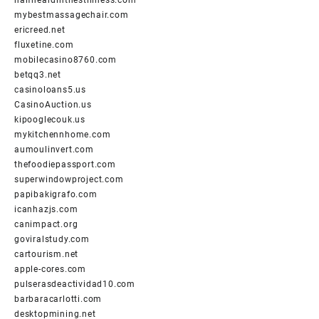
mybestmassagechair.com
ericreed.net
fluxetine.com
mobilecasino8760.com
betqq3.net
casinoloans5.us
CasinoAuction.us
kipooglecouk.us
mykitchennhome.com
aumoulinvert.com
thefoodiepassport.com
superwindowproject.com
papibakigrafo.com
icanhazjs.com
canimpact.org
goviralstudy.com
cartourism.net
apple-cores.com
pulserasdeactividad10.com
barbaracarlotti.com
desktopmining.net