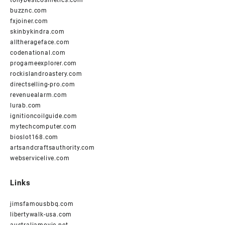
tonybestcosmetics.com
buzznc.com
fxjoiner.com
skinbykindra.com
alltherageface.com
codenational.com
progameexplorer.com
rockislandroastery.com
directselling-pro.com
revenuealarm.com
lurab.com
ignitioncoilguide.com
mytechcomputer.com
bioslot168.com
artsandcraftsauthority.com
webservicelive.com
Links
jimsfamousbbq.com
libertywalk-usa.com
australiamovie.net