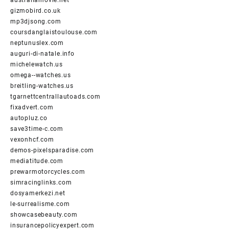
gizmobird.co.uk
mp3djsong.com
coursdanglaistoulouse.com
neptunuslex.com
auguri-di-natale.info
michelewatch.us
omega--watches.us
breitling-watches.us
tgarnettcentrallautoads.com
fixadvert.com
autopluz.co
save3time-c.com
vexonhcf.com
demos-pixelsparadise.com
mediatitude.com
prewarmotorcycles.com
simracinglinks.com
dosyamerkezi.net
le-surrealisme.com
showcasebeauty.com
insurancepolicyexpert.com