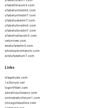
ufabettinwm7.com
ufabettinwum3.com
ufabetunitedm3.com
ufabetunitedm7.com
ufabetuskedm7.com
ufabetutoredm3.com
ufabetutoredm7.com
ufabetvalleyum3.com
veloxview.com
westufabetm3.com
whiskeybrothersllc.com
wildufabetum7.com
Links
stagehubs.com
1x2forum.net
login99bet.com
secretcourtesans.com
onlinebahisforum1.com
chicagoheadline.com