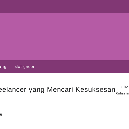
ang
slot gacor
Slot
reelancer yang Mencari Kesuksesan
Rahasia
26