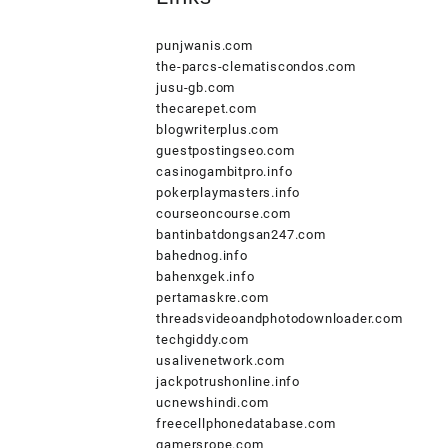
punjwanis.com
the-parcs-clematiscondos.com
jusu-gb.com
thecarepet.com
blogwriterplus.com
guestpostingseo.com
casinogambitpro.info
pokerplaymasters.info
courseoncourse.com
bantinbatdongsan247.com
bahednog.info
bahenxgek.info
pertamaskre.com
threadsvideoandphotodownloader.com
techgiddy.com
usalivenetwork.com
jackpotrushonline.info
ucnewshindi.com
freecellphonedatabase.com
gamersrope.com