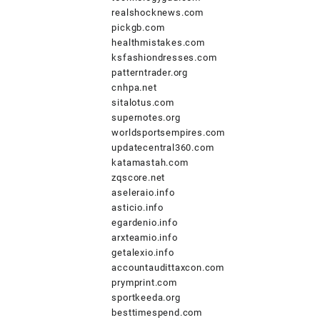
realshocknews.com
pickgb.com
healthmistakes.com
ksfashiondresses.com
patterntrader.org
cnhpa.net
sitalotus.com
supernotes.org
worldsportsempires.com
updatecentral360.com
katamastah.com
zqscore.net
aseleraio.info
asticio.info
egardenio.info
arxteamio.info
getalexio.info
accountaudittaxcon.com
prymprint.com
sportkeeda.org
besttimespend.com