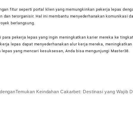
ngan fitur seperti portal klien yang memungkinkan pekerja lepas den
an dan terorganisir. Hal ini membantu menyederhanakan komunikasi 
oyek berlangsung.
para pekerja lepas yang ingin meningkatkan karier mereka ke tingkat
kerja lepas dapat menyederhanakan alur kerja mereka, meningkatkan 
ja lepas yang mencari kesuksesan, Anda bisa mengunjungi Master38.
 dengan
Temukan Keindahan Cakarbet: Destinasi yang Wajib Di