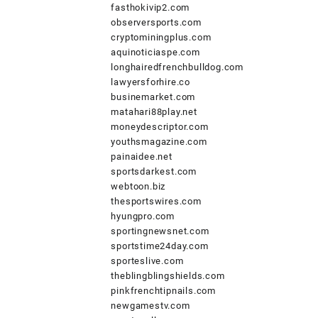
fasthokivip2.com
observersports.com
cryptominingplus.com
aquinoticiaspe.com
longhairedfrenchbulldog.com
lawyersforhire.co
businemarket.com
matahari88play.net
moneydescriptor.com
youthsmagazine.com
painaidee.net
sportsdarkest.com
webtoon.biz
thesportswires.com
hyungpro.com
sportingnewsnet.com
sportstime24day.com
sporteslive.com
theblingblingshields.com
pinkfrenchtipnails.com
newgamestv.com