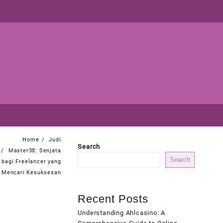
Home
Judi
Search
Master38: Senjata
Search
 bagi Freelancer yang
Mencari Kesuksesan
Recent Posts
Understanding Ahlcasino: A