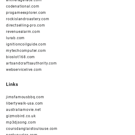
alltherageface.com
codenational.com
progameexplorer.com
rockislandroastery.com
directselling-pro.com
revenuealarm.com
lurab.com
ignitioncoilguide.com
mytechcomputer.com
bioslot168.com
artsandcraftsauthority.com
webservicelive.com
Links
jimsfamousbbq.com
libertywalk-usa.com
australiamovie.net
gizmobird.co.uk
mp3djsong.com
coursdanglaistoulouse.com
neptunuslex.com