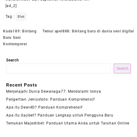
[ad_2]
Tag :
Slot
Post
Kuda189: Bintang
Temui apel888: Bintang baru di dunia seni digital
navigation
Baru Seni
Kontemporer
Search
Search
Recent Posts
Menjelajahi Dunia Dewanaga77: Mendalami Isinya
Pengertian Jeniustoto: Panduan Komprehensif
Apa itu Dewi4D? Panduan Komprehensif
Apa itu Gajibet? Panduan Lengkap untuk Pengguna Baru
Temukan Majestibet: Panduan Utama Anda untuk Taruhan Online