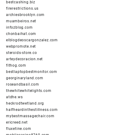
bestcashing.biz
firerestrictions.us
archiesbrooklyn.com
muambeiros.net
infozblog.com
chonbaihat.com
elblogdeoscargonzalez.com
webpromote.net
steroids-store.co
arteydecoracion.net
fithog.com
bestlaptopbestmonitor.com
georginaryland.com
roseandbasil.com
thewhitewhitelights.com
atdhe.ws
heckrodtwetland.org
halfheardinthestillness.com
mybestmassagechair.com
ericreed.net
fluxetine.com
mobilecasino8760.com