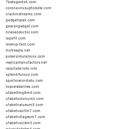
7betagents6.com
coronavirusuptodate.com
crackinstreams.com
gadgetspak.com
gearsngadget.com
hireseodoctor.com
lapsfit.com
levelup-fast.com
mytreepla.net
pokersimulations.com
replicamanufactory.net
rezultate-loto.info
splendifulous.com
sportsrecords4u.com
topceleberites.com
ufabetting8m4.com
ufabetunionum3.com
ufabetvalueum3.com
ufabetvaultm7.com
ufabetvillageum7.com
ufabetvoicem3.com