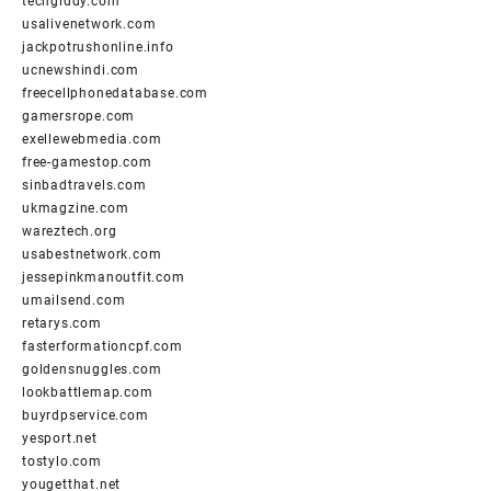
techgiddy.com
usalivenetwork.com
jackpotrushonline.info
ucnewshindi.com
freecellphonedatabase.com
gamersrope.com
exellewebmedia.com
free-gamestop.com
sinbadtravels.com
ukmagzine.com
wareztech.org
usabestnetwork.com
jessepinkmanoutfit.com
umailsend.com
retarys.com
fasterformationcpf.com
goldensnuggles.com
lookbattlemap.com
buyrdpservice.com
yesport.net
tostylo.com
yougetthat.net