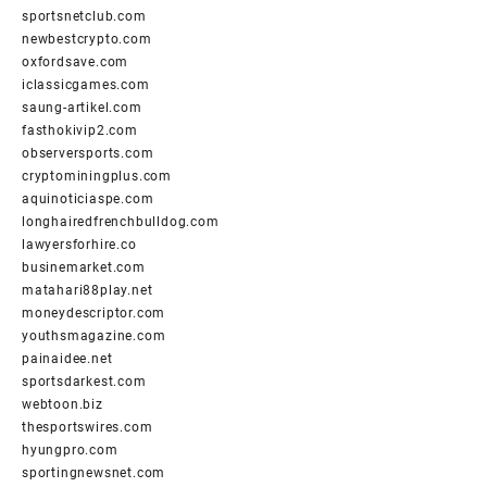
sportsnetclub.com
newbestcrypto.com
oxfordsave.com
iclassicgames.com
saung-artikel.com
fasthokivip2.com
observersports.com
cryptominingplus.com
aquinoticiaspe.com
longhairedfrenchbulldog.com
lawyersforhire.co
businemarket.com
matahari88play.net
moneydescriptor.com
youthsmagazine.com
painaidee.net
sportsdarkest.com
webtoon.biz
thesportswires.com
hyungpro.com
sportingnewsnet.com