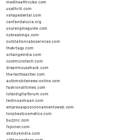
medihealthrules.com
usathrill.com
vshapedental.com
canfandalucia.org
yourengineguide.com
nybreakings.com
outstationcabsservices.com
thekrtagy.com
xchangeindia.com
coolmicrotech.com
dreamhousehack.com
the-techteacher.com
automobilenews-online.com
fashionalltimes.com
totaldigitalforum.com
technoarmaan.com
empresasposicionamientoweb.com
tonybestcosmetics.com
buzznc.com
fxjoiner.com
skinbykindra.com