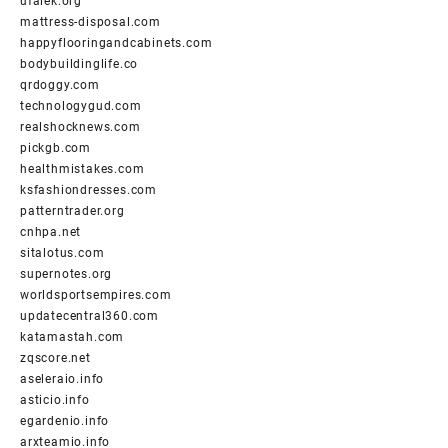
ufalek.org
mattress-disposal.com
happyflooringandcabinets.com
bodybuildinglife.co
qrdoggy.com
technologygud.com
realshocknews.com
pickgb.com
healthmistakes.com
ksfashiondresses.com
patterntrader.org
cnhpa.net
sitalotus.com
supernotes.org
worldsportsempires.com
updatecentral360.com
katamastah.com
zqscore.net
aseleraio.info
asticio.info
egardenio.info
arxteamio.info