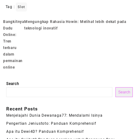
Tag :
Slot
Post
Bangkitnya
Mengungkap Rahasia Howin: Melihat lebih dekat pada
navigation
Dadu
teknologi inovatif
Online:
Tren
terbaru
dalam
permainan
online
Search
Search
Recent Posts
Menjelajahi Dunia Dewanaga77: Mendalami Isinya
Pengertian Jeniustoto: Panduan Komprehensif
Apa itu Dewi4D? Panduan Komprehensif