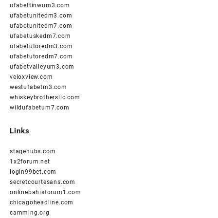
ufabettinwum3.com
ufabetunitedm3.com
ufabetunitedm7.com
ufabetuskedm7.com
ufabetutoredm3.com
ufabetutoredm7.com
ufabetvalleyum3.com
veloxview.com
westufabetm3.com
whiskeybrothersllc.com
wildufabetum7.com
Links
stagehubs.com
1x2forum.net
login99bet.com
secretcourtesans.com
onlinebahisforum1.com
chicagoheadline.com
camming.org