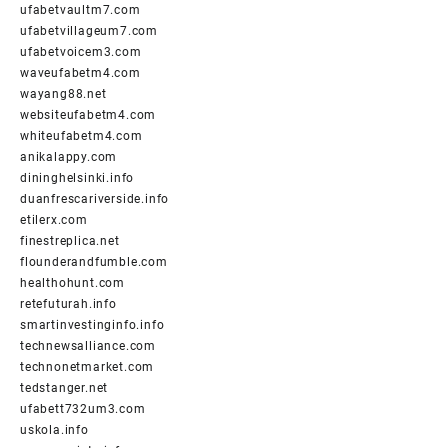
ufabetvaultm7.com
ufabetvillageum7.com
ufabetvoicem3.com
waveufabetm4.com
wayang88.net
websiteufabetm4.com
whiteufabetm4.com
anikalappy.com
dininghelsinki.info
duanfrescariverside.info
etilerx.com
finestreplica.net
flounderandfumble.com
healthohunt.com
retefuturah.info
smartinvestinginfo.info
technewsalliance.com
technonetmarket.com
tedstanger.net
ufabett732um3.com
uskola.info