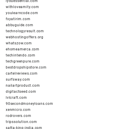
iyouessential.com
withloveamity.com
youlearncode.com
fxyatirim.com
abbuguide.com
technologyresult.com
webhostingoffers.org
whatszow.com
ehomeamerca.com
techintendo.com
techgreenpure.com
bestdropshipstore.com
cartelreviews.com
surfsway.com
nailartproduct.com
digitactseed.com
lvlcraft.com
90secondmoneyloans.com
xenmicro.com
rodrovers.com
tripssolution.com
satta-king-india.com