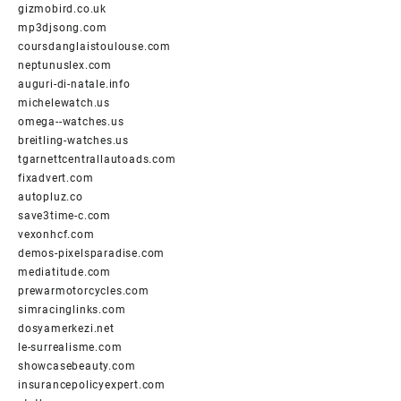
gizmobird.co.uk
mp3djsong.com
coursdanglaistoulouse.com
neptunuslex.com
auguri-di-natale.info
michelewatch.us
omega--watches.us
breitling-watches.us
tgarnettcentrallautoads.com
fixadvert.com
autopluz.co
save3time-c.com
vexonhcf.com
demos-pixelsparadise.com
mediatitude.com
prewarmotorcycles.com
simracinglinks.com
dosyamerkezi.net
le-surrealisme.com
showcasebeauty.com
insurancepolicyexpert.com