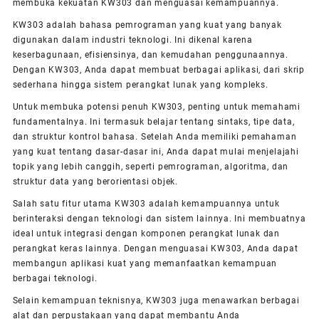
membuka kekuatan KW303 dan menguasai kemampuannya.
KW303 adalah bahasa pemrograman yang kuat yang banyak
digunakan dalam industri teknologi. Ini dikenal karena
keserbagunaan, efisiensinya, dan kemudahan penggunaannya.
Dengan KW303, Anda dapat membuat berbagai aplikasi, dari skrip
sederhana hingga sistem perangkat lunak yang kompleks.
Untuk membuka potensi penuh KW303, penting untuk memahami
fundamentalnya. Ini termasuk belajar tentang sintaks, tipe data,
dan struktur kontrol bahasa. Setelah Anda memiliki pemahaman
yang kuat tentang dasar-dasar ini, Anda dapat mulai menjelajahi
topik yang lebih canggih, seperti pemrograman, algoritma, dan
struktur data yang berorientasi objek.
Salah satu fitur utama KW303 adalah kemampuannya untuk
berinteraksi dengan teknologi dan sistem lainnya. Ini membuatnya
ideal untuk integrasi dengan komponen perangkat lunak dan
perangkat keras lainnya. Dengan menguasai KW303, Anda dapat
membangun aplikasi kuat yang memanfaatkan kemampuan
berbagai teknologi.
Selain kemampuan teknisnya, KW303 juga menawarkan berbagai
alat dan perpustakaan yang dapat membantu Anda