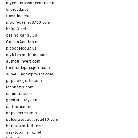
mybestmassagechair.com
ericreed.net
fluxetine.com
mobilecasino8760.com
betqq3.net
casinoloans5.us
CasinoAuction.us
kipooglecouk.us
mykitchennhome.com
aumoulinvert.com
thefoodiepassport.com
superwindowproject.com
papibakigrafo.com
icanhazjs.com
canimpact.org
goviralstudy.com
cartourism.net
apple-cores.com
pulserasdeactividad10.com
barbaracarlotti.com
desktopmining.net