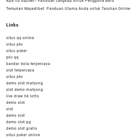
Apa itu Gajibet? Panduan Lengkap untuk Pengguna Baru
Temukan Majestibet: Panduan Utama Anda untuk Taruhan Online
Links
situs qq online
situs pkv
situs poker
pkv qq
bandar bola terpercaya
slot terpercaya
situs pkv
demo slot mahjong
slot demo mahjong
live draw hk lotto
demo slot
slot
demo slot
demo slot pg
demo slot gratis
situs poker online