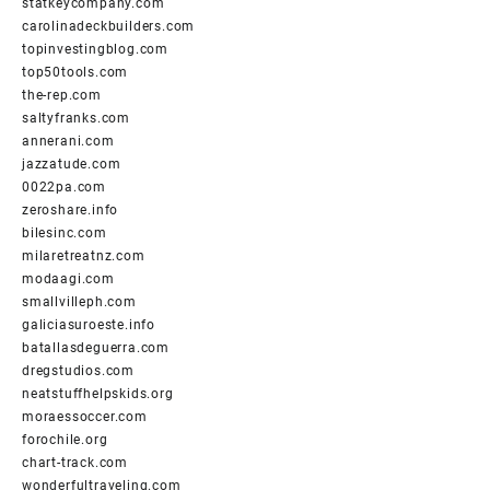
statkeycompany.com
carolinadeckbuilders.com
topinvestingblog.com
top50tools.com
the-rep.com
saltyfranks.com
annerani.com
jazzatude.com
0022pa.com
zeroshare.info
bilesinc.com
milaretreatnz.com
modaagi.com
smallvilleph.com
galiciasuroeste.info
batallasdeguerra.com
dregstudios.com
neatstuffhelpskids.org
moraessoccer.com
forochile.org
chart-track.com
wonderfultraveling.com