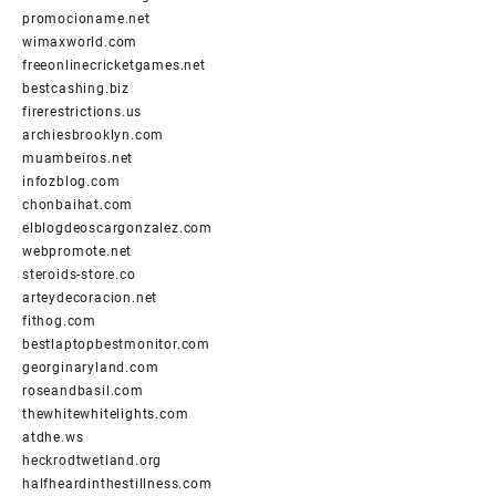
promocioname.net
wimaxworld.com
freeonlinecricketgames.net
bestcashing.biz
firerestrictions.us
archiesbrooklyn.com
muambeiros.net
infozblog.com
chonbaihat.com
elblogdeoscargonzalez.com
webpromote.net
steroids-store.co
arteydecoracion.net
fithog.com
bestlaptopbestmonitor.com
georginaryland.com
roseandbasil.com
thewhitewhitelights.com
atdhe.ws
heckrodtwetland.org
halfheardinthestillness.com