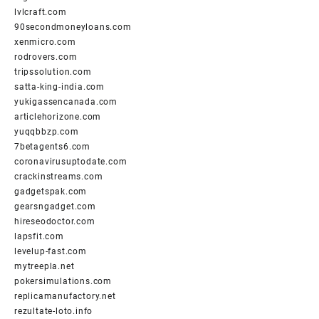
lvlcraft.com
90secondmoneyloans.com
xenmicro.com
rodrovers.com
tripssolution.com
satta-king-india.com
yukigassencanada.com
articlehorizone.com
yuqqbbzp.com
7betagents6.com
coronavirusuptodate.com
crackinstreams.com
gadgetspak.com
gearsngadget.com
hireseodoctor.com
lapsfit.com
levelup-fast.com
mytreepla.net
pokersimulations.com
replicamanufactory.net
rezultate-loto.info