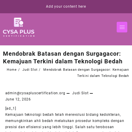
Skip
Add your content here
to
content
Mendobrak Batasan dengan Surgagacor:
Kemajuan Terkini dalam Teknologi Bedah
Home
Judi Slot
Mendobrak Batasan dengan Surgagacor: Kemajuan
Terkini dalam Teknologi Bedah
admin@cysapluscertification.org
Judi Slot
June 12, 2026
[ad_1]
Kemajuan teknologi bedah telah merevolusi bidang kedokteran,
memungkinkan ahli bedah melakukan prosedur kompleks dengan
presisi dan efisiensi yang lebih tinggi. Salah satu terobosan