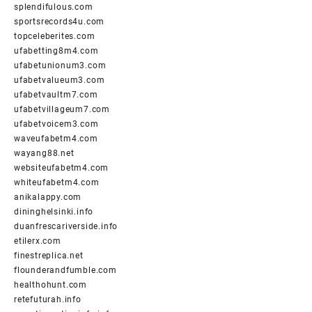
splendifulous.com
sportsrecords4u.com
topceleberites.com
ufabetting8m4.com
ufabetunionum3.com
ufabetvalueum3.com
ufabetvaultm7.com
ufabetvillageum7.com
ufabetvoicem3.com
waveufabetm4.com
wayang88.net
websiteufabetm4.com
whiteufabetm4.com
anikalappy.com
dininghelsinki.info
duanfrescariverside.info
etilerx.com
finestreplica.net
flounderandfumble.com
healthohunt.com
retefuturah.info