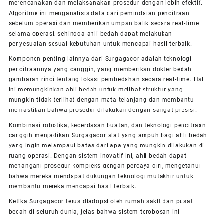
merencanakan dan melaksanakan prosedur dengan lebih efektif.
Algoritme ini menganalisis data dari pemindaian pencitraan
sebelum operasi dan memberikan umpan balik secara real-time
selama operasi, sehingga ahli bedah dapat melakukan
penyesuaian sesuai kebutuhan untuk mencapai hasil terbaik.
Komponen penting lainnya dari Surgagacor adalah teknologi
pencitraannya yang canggih, yang memberikan dokter bedah
gambaran rinci tentang lokasi pembedahan secara real-time. Hal
ini memungkinkan ahli bedah untuk melihat struktur yang
mungkin tidak terlihat dengan mata telanjang dan membantu
memastikan bahwa prosedur dilakukan dengan sangat presisi.
Kombinasi robotika, kecerdasan buatan, dan teknologi pencitraan
canggih menjadikan Surgagacor alat yang ampuh bagi ahli bedah
yang ingin melampaui batas dari apa yang mungkin dilakukan di
ruang operasi. Dengan sistem inovatif ini, ahli bedah dapat
menangani prosedur kompleks dengan percaya diri, mengetahui
bahwa mereka mendapat dukungan teknologi mutakhir untuk
membantu mereka mencapai hasil terbaik.
Ketika Surgagacor terus diadopsi oleh rumah sakit dan pusat
bedah di seluruh dunia, jelas bahwa sistem terobosan ini