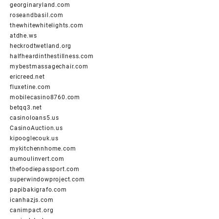
georginaryland.com
roseandbasil.com
thewhitewhitelights.com
atdhe.ws
heckrodtwetland.org
halfheardinthestillness.com
mybestmassagechair.com
ericreed.net
fluxetine.com
mobilecasino8760.com
betqq3.net
casinoloans5.us
CasinoAuction.us
kipooglecouk.us
mykitchennhome.com
aumoulinvert.com
thefoodiepassport.com
superwindowproject.com
papibakigrafo.com
icanhazjs.com
canimpact.org