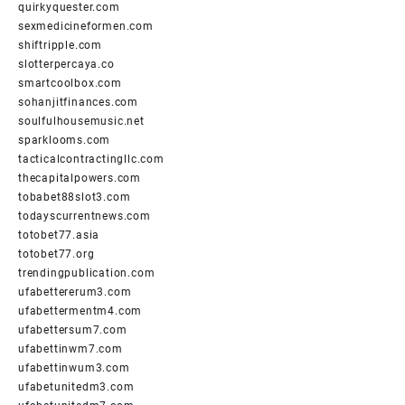
quirkyquester.com
sexmedicineformen.com
shiftripple.com
slotterpercaya.co
smartcoolbox.com
sohanjitfinances.com
soulfulhousemusic.net
sparklooms.com
tacticalcontractingllc.com
thecapitalpowers.com
tobabet88slot3.com
todayscurrentnews.com
totobet77.asia
totobet77.org
trendingpublication.com
ufabettererum3.com
ufabettermentm4.com
ufabettersum7.com
ufabettinwm7.com
ufabettinwum3.com
ufabetunitedm3.com