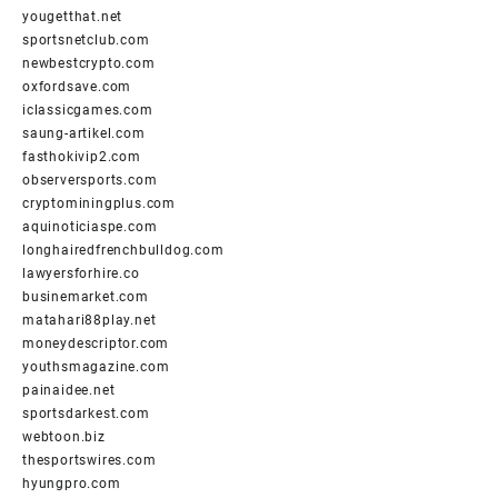
yougetthat.net
sportsnetclub.com
newbestcrypto.com
oxfordsave.com
iclassicgames.com
saung-artikel.com
fasthokivip2.com
observersports.com
cryptominingplus.com
aquinoticiaspe.com
longhairedfrenchbulldog.com
lawyersforhire.co
businemarket.com
matahari88play.net
moneydescriptor.com
youthsmagazine.com
painaidee.net
sportsdarkest.com
webtoon.biz
thesportswires.com
hyungpro.com