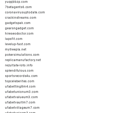
yuqqbbzp.com
7betagents6.com
coronavirusuptodate.com
crackinstreams.com
gadgetspak.com
gearsngadget.com
hireseodoctor.com
lapsfit.com
levelup-fast.com
mytreepla.net
pokersimulations.com
replicamanufactory.net
rezultate-loto.info
splendifulous.com
sportsrecords4u.com
topceleberites.com
ufabetting8m4.com
ufabetunionum3.com
ufabetvalueum3.com
ufabetvaultm7.com
ufabetvillageum7.com