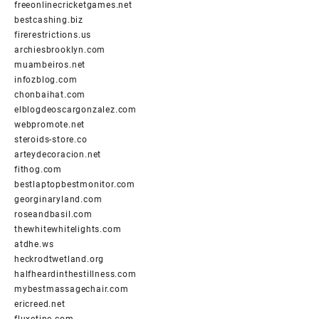
freeonlinecricketgames.net
bestcashing.biz
firerestrictions.us
archiesbrooklyn.com
muambeiros.net
infozblog.com
chonbaihat.com
elblogdeoscargonzalez.com
webpromote.net
steroids-store.co
arteydecoracion.net
fithog.com
bestlaptopbestmonitor.com
georginaryland.com
roseandbasil.com
thewhitewhitelights.com
atdhe.ws
heckrodtwetland.org
halfheardinthestillness.com
mybestmassagechair.com
ericreed.net
fluxetine.com