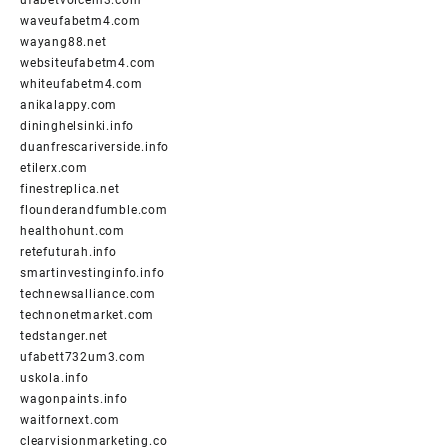
ufabetvoicem3.com
waveufabetm4.com
wayang88.net
websiteufabetm4.com
whiteufabetm4.com
anikalappy.com
dininghelsinki.info
duanfrescariverside.info
etilerx.com
finestreplica.net
flounderandfumble.com
healthohunt.com
retefuturah.info
smartinvestinginfo.info
technewsalliance.com
technonetmarket.com
tedstanger.net
ufabett732um3.com
uskola.info
wagonpaints.info
waitfornext.com
clearvisionmarketing.co