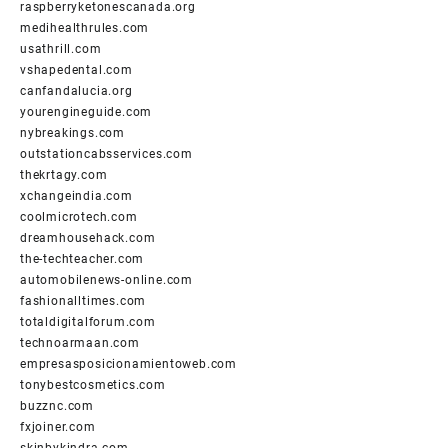
raspberryketonescanada.org
medihealthrules.com
usathrill.com
vshapedental.com
canfandalucia.org
yourengineguide.com
nybreakings.com
outstationcabsservices.com
thekrtagy.com
xchangeindia.com
coolmicrotech.com
dreamhousehack.com
the-techteacher.com
automobilenews-online.com
fashionalltimes.com
totaldigitalforum.com
technoarmaan.com
empresasposicionamientoweb.com
tonybestcosmetics.com
buzznc.com
fxjoiner.com