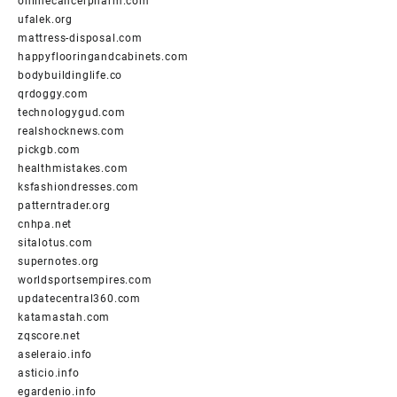
onlinecancerpharm.com
ufalek.org
mattress-disposal.com
happyflooringandcabinets.com
bodybuildinglife.co
qrdoggy.com
technologygud.com
realshocknews.com
pickgb.com
healthmistakes.com
ksfashiondresses.com
patterntrader.org
cnhpa.net
sitalotus.com
supernotes.org
worldsportsempires.com
updatecentral360.com
katamastah.com
zqscore.net
aseleraio.info
asticio.info
egardenio.info