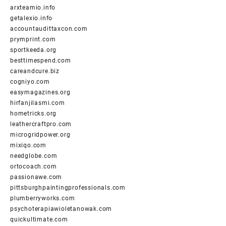
arxteamio.info
getalexio.info
accountaudittaxcon.com
prymprint.com
sportkeeda.org
besttimespend.com
careandcure.biz
cogniyo.com
easymagazines.org
hirfanjilasmi.com
hometricks.org
leathercraftpro.com
microgridpower.org
mixiqo.com
needglobe.com
ortocoach.com
passionawe.com
pittsburghpaintingprofessionals.com
plumberryworks.com
psychoterapiawioletanowak.com
quickultimate.com