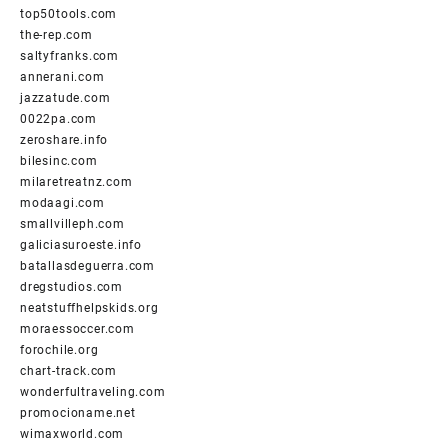
top50tools.com
the-rep.com
saltyfranks.com
annerani.com
jazzatude.com
0022pa.com
zeroshare.info
bilesinc.com
milaretreatnz.com
modaagi.com
smallvilleph.com
galiciasuroeste.info
batallasdeguerra.com
dregstudios.com
neatstuffhelpskids.org
moraessoccer.com
forochile.org
chart-track.com
wonderfultraveling.com
promocioname.net
wimaxworld.com