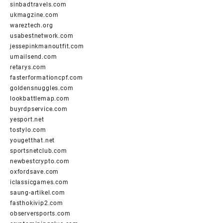
sinbadtravels.com
ukmagzine.com
wareztech.org
usabestnetwork.com
jessepinkmanoutfit.com
umailsend.com
retarys.com
fasterformationcpf.com
goldensnuggles.com
lookbattlemap.com
buyrdpservice.com
yesport.net
tostylo.com
yougetthat.net
sportsnetclub.com
newbestcrypto.com
oxfordsave.com
iclassicgames.com
saung-artikel.com
fasthokivip2.com
observersports.com