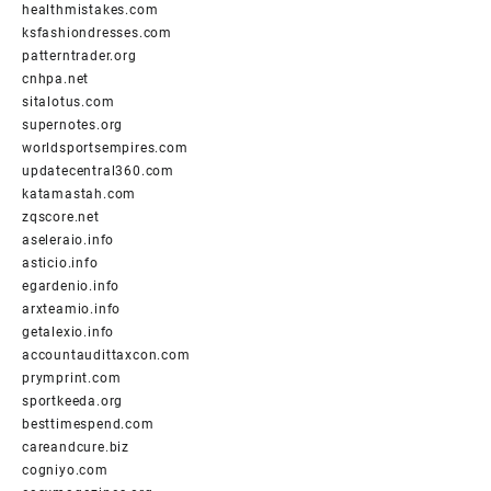
healthmistakes.com
ksfashiondresses.com
patterntrader.org
cnhpa.net
sitalotus.com
supernotes.org
worldsportsempires.com
updatecentral360.com
katamastah.com
zqscore.net
aseleraio.info
asticio.info
egardenio.info
arxteamio.info
getalexio.info
accountaudittaxcon.com
prymprint.com
sportkeeda.org
besttimespend.com
careandcure.biz
cogniyo.com