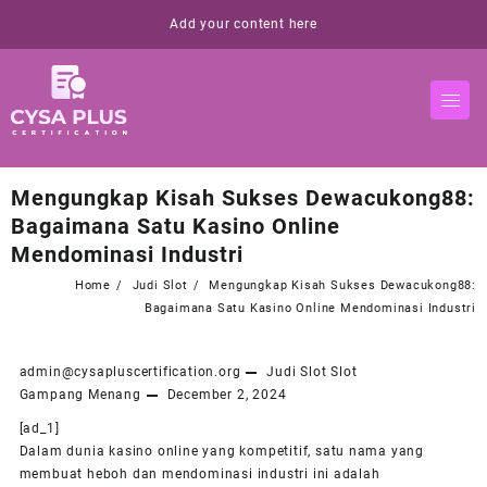
Skip
Add your content here
to
content
Mengungkap Kisah Sukses Dewacukong88:
Bagaimana Satu Kasino Online
Mendominasi Industri
Home
Judi Slot
Mengungkap Kisah Sukses Dewacukong88:
Bagaimana Satu Kasino Online Mendominasi Industri
admin@cysapluscertification.org
Judi Slot
Slot
Gampang Menang
December 2, 2024
[ad_1]
Dalam dunia kasino online yang kompetitif, satu nama yang
membuat heboh dan mendominasi industri ini adalah