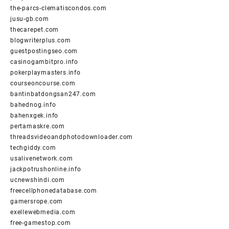
the-parcs-clematiscondos.com
jusu-gb.com
thecarepet.com
blogwriterplus.com
guestpostingseo.com
casinogambitpro.info
pokerplaymasters.info
courseoncourse.com
bantinbatdongsan247.com
bahednog.info
bahenxgek.info
pertamaskre.com
threadsvideoandphotodownloader.com
techgiddy.com
usalivenetwork.com
jackpotrushonline.info
ucnewshindi.com
freecellphonedatabase.com
gamersrope.com
exellewebmedia.com
free-gamestop.com