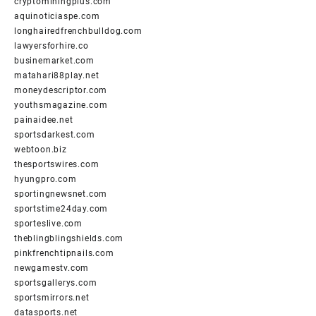
cryptominingplus.com
aquinoticiaspe.com
longhairedfrenchbulldog.com
lawyersforhire.co
businemarket.com
matahari88play.net
moneydescriptor.com
youthsmagazine.com
painaidee.net
sportsdarkest.com
webtoon.biz
thesportswires.com
hyungpro.com
sportingnewsnet.com
sportstime24day.com
sporteslive.com
theblingblingshields.com
pinkfrenchtipnails.com
newgamestv.com
sportsgallerys.com
sportsmirrors.net
datasports.net