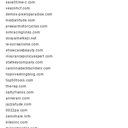
save3time-c.com
vexonhcf.com
demos-pixelsparadise.com
mediatitude.com
prewarmotorcycles.com
simracinglinks.com
dosyamerkezi.net
le-surrealisme.com
showcasebeauty.com
insurancepolicyexpert.com
statkeycompany.com
carolinadeckbuilders.com
topinvestingblog.com
top50tools.com
the-rep.com
saltyfranks.com
annerani.com
jazzatude.com
0022pa.com
zeroshare.info
bilesinc.com