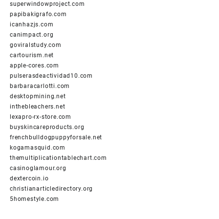
superwindowproject.com
papibakigrafo.com
icanhazjs.com
canimpact.org
goviralstudy.com
cartourism.net
apple-cores.com
pulserasdeactividad10.com
barbaracarlotti.com
desktopmining.net
inthebleachers.net
lexapro-rx-store.com
buyskincareproducts.org
frenchbulldogpuppyforsale.net
kogamasquid.com
themultiplicationtablechart.com
casinoglamour.org
dextercoin.io
christianarticledirectory.org
5homestyle.com