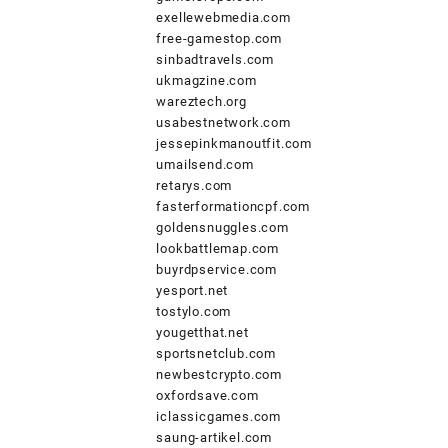
exellewebmedia.com
free-gamestop.com
sinbadtravels.com
ukmagzine.com
wareztech.org
usabestnetwork.com
jessepinkmanoutfit.com
umailsend.com
retarys.com
fasterformationcpf.com
goldensnuggles.com
lookbattlemap.com
buyrdpservice.com
yesport.net
tostylo.com
yougetthat.net
sportsnetclub.com
newbestcrypto.com
oxfordsave.com
iclassicgames.com
saung-artikel.com