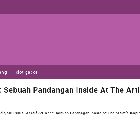
ang
slot gacor
: Sebuah Pandangan Inside At The Arti
elajahi Dunia Kreatif Artis777: Sebuah Pandangan Inside At The Artist’s Inspi