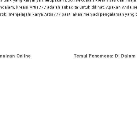
r unik yang karyanya merupakan bukti kekuatan kreativitas dan imajin
dalam, kreasi Artis777 adalah sukacita untuk dilihat. Apakah Anda s
stik, menjelajahi karya Artis777 pasti akan menjadi pengalaman yang
mainan Online
Temui Fenomena: Di Dalam