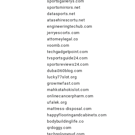
sportsgallerys.com
sportsmirrors.net
datasports.net
atasehirescortu.net
engineeringtechub.com
jerryescorts.com
attorneylegal.co
voomb.com
techgadgetpoint.com
tvsportsguide24.com
sportsreviews24.com
dubai360blog.com
lucky77slot.org
growmefast.com
mahkotahokislot.com
onlinecancerpharm.com
ufalek.org
mattress-disposal.com
happyflooringandcabinets.com
bodybuildinglife.co
qrdoggy.com
technologygud.com