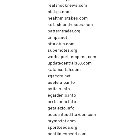
realshocknews.com
pickgb.com
healthmistakes.com
ksfashiondresses.com
patterntrader.org
cnhpa.net
sitalotus.com
supernotes.org
worldsportsempires.com
updatecentral360.com
katamastah.com
zqscore.net
aseleraio.info
asticio.info
egardenio.info
arxteamio.info
getalexio.info
accountaudittaxcon.com
prymprint.com
sportkeeda.org
besttimespend.com