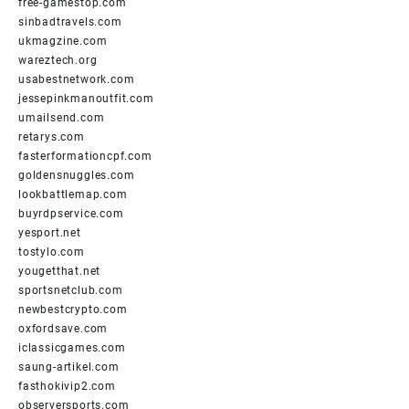
free-gamestop.com
sinbadtravels.com
ukmagzine.com
wareztech.org
usabestnetwork.com
jessepinkmanoutfit.com
umailsend.com
retarys.com
fasterformationcpf.com
goldensnuggles.com
lookbattlemap.com
buyrdpservice.com
yesport.net
tostylo.com
yougetthat.net
sportsnetclub.com
newbestcrypto.com
oxfordsave.com
iclassicgames.com
saung-artikel.com
fasthokivip2.com
observersports.com