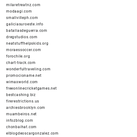
milaretreatnz.com
modaagi.com
smallvilleph.com
galiciasuroeste.info
batallasdeguerra.com
dregstudios.com
neatstuffhelpskids.org
moraessoccer.com
forochile.org
chart-track.com
wonderfultraveling.com
promocioname.net
wimaxworld.com
freeonlinecricketgames.net
bestcashing.biz
firerestrictions.us
archiesbrooklyn.com
muambeiros.net
infozblog.com
chonbaihat.com
elblogdeoscargonzalez.com