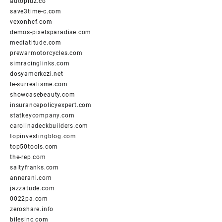
autopluz.co
save3time-c.com
vexonhcf.com
demos-pixelsparadise.com
mediatitude.com
prewarmotorcycles.com
simracinglinks.com
dosyamerkezi.net
le-surrealisme.com
showcasebeauty.com
insurancepolicyexpert.com
statkeycompany.com
carolinadeckbuilders.com
topinvestingblog.com
top50tools.com
the-rep.com
saltyfranks.com
annerani.com
jazzatude.com
0022pa.com
zeroshare.info
bilesinc.com