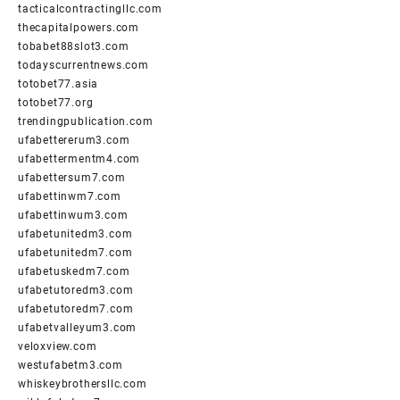
tacticalcontractingllc.com
thecapitalpowers.com
tobabet88slot3.com
todayscurrentnews.com
totobet77.asia
totobet77.org
trendingpublication.com
ufabettererum3.com
ufabettermentm4.com
ufabettersum7.com
ufabettinwm7.com
ufabettinwum3.com
ufabetunitedm3.com
ufabetunitedm7.com
ufabetuskedm7.com
ufabetutoredm3.com
ufabetutoredm7.com
ufabetvalleyum3.com
veloxview.com
westufabetm3.com
whiskeybrothersllc.com