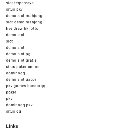
slot terpercaya
situs pkv
demo slot mahjong
slot demo mahjong
live draw hk lotto
demo slot
slot
demo slot
demo slot pg
demo slot gratis
situs poker online
dominoqq
demo slot gacor
pkv games bandarqq
poker
pkv
dominoqq pkv
situs qq
Links