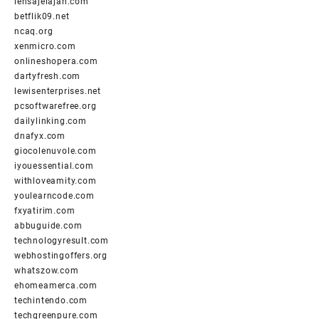
lensajelajah.com
betflik09.net
ncaq.org
xenmicro.com
onlineshopera.com
dartyfresh.com
lewisenterprises.net
pcsoftwarefree.org
dailylinking.com
dnafyx.com
giocolenuvole.com
iyouessential.com
withloveamity.com
youlearncode.com
fxyatirim.com
abbuguide.com
technologyresult.com
webhostingoffers.org
whatszow.com
ehomeamerca.com
techintendo.com
techgreenpure.com