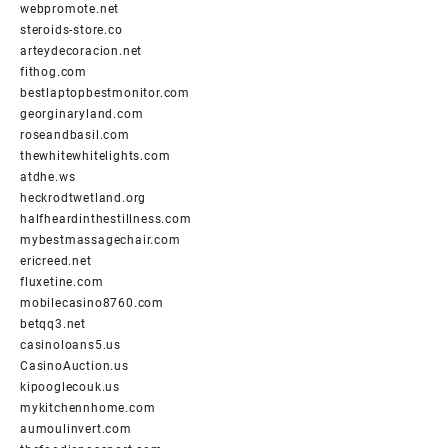
webpromote.net
steroids-store.co
arteydecoracion.net
fithog.com
bestlaptopbestmonitor.com
georginaryland.com
roseandbasil.com
thewhitewhitelights.com
atdhe.ws
heckrodtwetland.org
halfheardinthestillness.com
mybestmassagechair.com
ericreed.net
fluxetine.com
mobilecasino8760.com
betqq3.net
casinoloans5.us
CasinoAuction.us
kipooglecouk.us
mykitchennhome.com
aumoulinvert.com