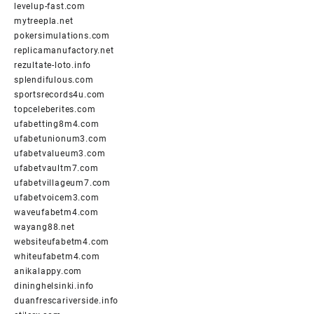
levelup-fast.com
mytreepla.net
pokersimulations.com
replicamanufactory.net
rezultate-loto.info
splendifulous.com
sportsrecords4u.com
topceleberites.com
ufabetting8m4.com
ufabetunionum3.com
ufabetvalueum3.com
ufabetvaultm7.com
ufabetvillageum7.com
ufabetvoicem3.com
waveufabetm4.com
wayang88.net
websiteufabetm4.com
whiteufabetm4.com
anikalappy.com
dininghelsinki.info
duanfrescariverside.info