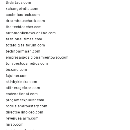
thekrtagy.com
xchangeindia.com
coolmicrotech.com
dreamhousehack.com
the-techteacher.com
automobilenews-online.com
fashionalltimes.com
totaldigitalforum.com
technoarmaan.com
empresasposicionamientoweb.com
tonybestcosmetics.com
buzznc.com
fxjoiner.com
skinbykindra.com
alltherageface.com
codenational.com
progameexplorer.com
rockislandroastery.com
directselling-pro.com
revenuealarm.com
lurab.com