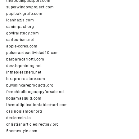
thefoodiepassport.com
superwindowproject.com
papibakigrafo.com
icanhazjs.com
canimpact.org
goviralstudy.com
cartourism.net
apple-cores.com
pulserasdeactividad10.com
barbaracarlotti.com
desktopmining.net
inthebleachers.net
lexapro-rx-store.com
buyskincareproducts.org
frenchbulldogpuppyforsale.net
kogamasquid.com
themultiplicationtablechart.com
casinoglamour.org
dextercoin.io
christianarticledirectory.org
5homestyle.com