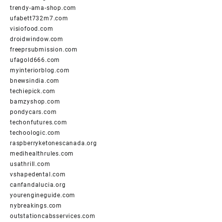
trendy-ama-shop.com
ufabett732m7.com
visiofood.com
droidwindow.com
freeprsubmission.com
ufagold666.com
myinteriorblog.com
bnewsindia.com
techiepick.com
bamzyshop.com
pondycars.com
techonfutures.com
techoologic.com
raspberryketonescanada.org
medihealthrules.com
usathrill.com
vshapedental.com
canfandalucia.org
yourengineguide.com
nybreakings.com
outstationcabsservices.com