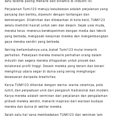
satu talenta paling menarik dan dinamis di industri ini.
Perjalanan Tumi123 menuju kesuksesan adalah perjalanan yang
panjang dan berliku, dipenuhi dengan tantangan dan
kemenangan. Dilahirkan dan dibesarkan di kota kecil, TUMI123
selalu memiliki hasrat untuk seni dan desain. Sejak usia muda,
mereka terus -menerus bereksperimen dengan media dan teknik
yang berbeda, mengasah kerajinan mereka dan mengembangkan
gaya mereka sendiri yang berbeda.
Seiring bertambahnya usia, bakat Tumi123 mulai menarik
perhatian. Pekerjaan mereka menarik perhatian orang dalam
industri dan segera mereka ditugaskan untuk proyek dan
kolaborasi profil tinggi. Desain mereka yang berani dan berani
menghirup udara segar di dunia yang sering menghargai
kesesuaian daripada kreativitas.
Karya TUMI123 ditandai dengan warna -warna cerahnya, pola
rumit, dan perpaduan unik dari pengaruh tradisional dan modern.
Karya mereka adalah cerminan dari perjalanan dan pengalaman
pribadi mereka sendiri, menarik inspirasi dari warisan budaya
mereka dan dunia di sekitar mereka.
Salah satu hal yang membedakan TUMI123 dari seniman lain