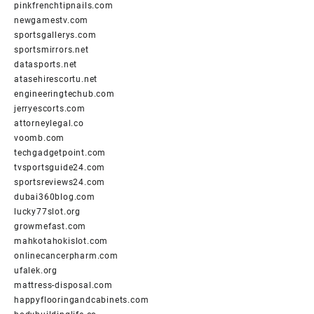
pinkfrenchtipnails.com
newgamestv.com
sportsgallerys.com
sportsmirrors.net
datasports.net
atasehirescortu.net
engineeringtechub.com
jerryescorts.com
attorneylegal.co
voomb.com
techgadgetpoint.com
tvsportsguide24.com
sportsreviews24.com
dubai360blog.com
lucky77slot.org
growmefast.com
mahkotahokislot.com
onlinecancerpharm.com
ufalek.org
mattress-disposal.com
happyflooringandcabinets.com