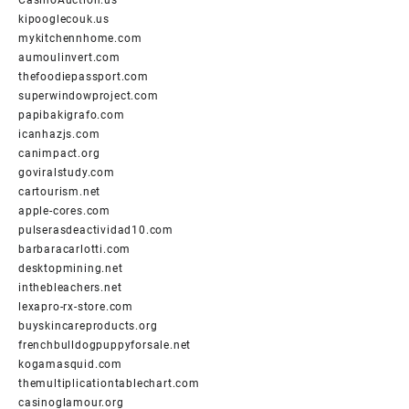
kipooglecouk.us
mykitchennhome.com
aumoulinvert.com
thefoodiepassport.com
superwindowproject.com
papibakigrafo.com
icanhazjs.com
canimpact.org
goviralstudy.com
cartourism.net
apple-cores.com
pulserasdeactividad10.com
barbaracarlotti.com
desktopmining.net
inthebleachers.net
lexapro-rx-store.com
buyskincareproducts.org
frenchbulldogpuppyforsale.net
kogamasquid.com
themultiplicationtablechart.com
casinoglamour.org