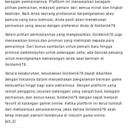
beragam permainannya. Platform ini menawarkan beragam
pilihan permainan, melayani pemain dari semua minat dan tingkat
keahlian. Baik Anda seorang profesional berpengalaman atau
pemula yang baru memulai, Anda pasti akan menemukan
permainan yang sesuai dengan preferensi Anda di Goldwin678.
Selain pilihan permainannya yang mengesankan, Goldwin678 juga
menawarkan bonus dan promosi yang melimpah kepada para
pemainnya. Dari bonus sambutan untuk pemain baru hingga
promosi berkelanjutan untuk pelanggan setia, ada banyak peluang
untuk meningkatkan kemenangan Anda saat bermain di
Goldwin678.
Secara keseluruhan, kesuksesan Goldwin678 dapat dikaitkan
dengan fokusnya dalam menyediakan pengalaman bermain game
berkualitas tinggi bagi para pemainnya. Dengan platform yang
ramah pengguna, layanan pelanggan yang sangat baik, beragam
permainan, dan bonus besar, Goldwin678 dengan cepat menjadi
favorit di kalangan gamer online. Ketika platform ini terus tumbuh
dan memperluas penawarannya, jelas bahwa Goldwin678 akan
tetap menjadi pemain terkemuka di industri game online.
[ad_2]