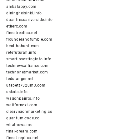
whiteufabetm4.com
anikalappy.com
dininghelsinki.info
duanfrescariverside.info
etilerx.com
finestreplica.net
flounderandfumble.com
healthohunt.com
retefuturah.info
smartinvestinginfo.info
technewsalliance.com
technonetmarket.com
tedstanger.net
ufabett732um3.com
uskola.info
wagonpaints.info
waitfornext.com
clearvisionmarketing.co
quantum-code.co
whatnews.me
final-dream.com
finest-replica.net