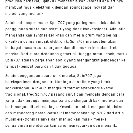
produsen berbakat, Spin707 mendefinisikan kembali apa artinya
membuat musik elektronik dengan soundscape inovatif dan
melodi yang menarik.
Salah satu aspek musik Spin707 yang paling mencolok adalah
penggunaan suara dan tekstur yang tidak konvensional. Alih -alih
mengandalkan synthesizer khas dan mesin drum yang sering
dikaitkan dengan musik elektronik, Spin707 menggabungkan
berbagai macam suara organik dan ditemukan ke dalam trek
mereka. Dari suara dedaunan gemerisik hingga ramai lebah, musik
Spin707 adalah perjalanan sonik yang mengangkut pendengar ke
tempat -tempat baru dan tidak terduga.
Selain penggunaan suara unik mereka, Spin707 juga
bereksperimen dengan struktur lagu dan ritme yang tidak
konvensional. Alih-alih mengikuti format ayat-chorus-verse
tradisional, trek Spin707 pasang surut dan mengalir dengan cara
yang tidak terduga, menjaga para pendengar di kaki mereka dan
bertunangan di seluruh lagu. Kesediaan untuk mengambil risiko
dan mendorong batas -batas ini membedakan Spin707 dari artis
musik elektronik lainnya dan menjadikan musik mereka
pengalaman mendengarkan yang menyegarkan dan menarik.