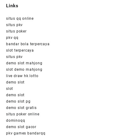
Links
situs qq online
situs pkv
situs poker
pkv qq
bandar bola terpercaya
slot terpercaya
situs pkv
demo slot mahjong
slot demo mahjong
live draw hk lotto
demo slot
slot
demo slot
demo slot pg
demo slot gratis
situs poker online
dominoqq
demo slot gacor
pkv games bandarqq