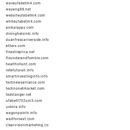
waveufabetm4.com
wayang88.net
websiteufabetm4.com
whiteufabetm4.com
anikalappy.com
dininghelsinki.info
duanfrescariverside.info
etilerx.com
finestreplica.net
flounderandfumble.com
healthohunt.com
retefuturah.info
smartinvestinginfo.info
technewsalliance.com
technonetmarket.com
tedstanger.net
ufabett732um3.com
uskola.info
wagonpaints.info
waitfornext.com
clearvisionmarketing.co