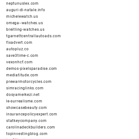
neptunuslex.com
auguri-di-natale.info
michelewatch.us
omega--watches.us
breitling-watches.us
tgarnettcentrallautoads.com
fixadvert.com
autopluz.co
save3time-c.com
vexonhcf.com
demos-pixelsparadise.com
mediatitude.com
prewarmotorcycles.com
simracinglinks.com
dosyamerkezi.net
le-surrealisme.com
showcasebeauty.com
insurancepolicyexpert.com
statkeycompany.com
carolinadeckbuilders.com
topinvestingblog.com