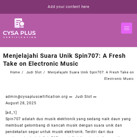
Skip
Add your content here
to
content
Menjelajahi Suara Unik Spin707: A Fresh
Take on Electronic Music
Home
Judi Slot
Menjelajahi Suara Unik Spin707: A Fresh Take on
Electronic Music
admin@cysapluscertification.org
Judi Slot
August 28, 2025
[ad_1]
Spin707 adalah duo musik elektronik yang sedang naik daun yang
membuat gelombang di kancah musik dengan suara unik dan
pendekatan segar untuk musik elektronik. Terdiri dari dua