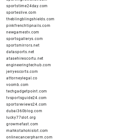
sportstime24day.com
sporteslive.com
theblingblingshields.com
pinkfrenchtipnails.com
newgamestv.com
sportsgallerys.com
sportsmirrors.net
datasports.net
atasehirescortu.net
engineeringtechub.com
jerryescorts.com
attorneylegal.co
voomb.com
techgadgetpoint.com
tvsportsguide24.com
sportsreviews24.com
dubai360blog.com
lucky77slot.org
growmefast.com
mahkotahokislot.com
onlinecancerpharm.com