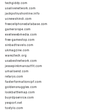
techgiddy.com
usalivenetwork.com
jackpotrushonline.info
ucnewshindi.com
freecellphonedatabase.com
gamersrope.com
exellewebmedia.com
free-gamestop.com
sinbadtravels.com
ukmagzine.com
wareztech.org
usabestnetwork.com
jessepinkmanoutfit.com
umailsend.com
retarys.com
fasterformationcpf.com
goldensnuggles.com
lookbattlemap.com
buyrdpservice.com
yesport.net
tostylo.com