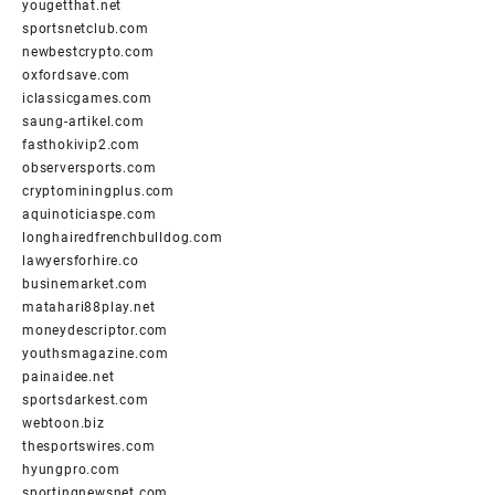
yougetthat.net
sportsnetclub.com
newbestcrypto.com
oxfordsave.com
iclassicgames.com
saung-artikel.com
fasthokivip2.com
observersports.com
cryptominingplus.com
aquinoticiaspe.com
longhairedfrenchbulldog.com
lawyersforhire.co
businemarket.com
matahari88play.net
moneydescriptor.com
youthsmagazine.com
painaidee.net
sportsdarkest.com
webtoon.biz
thesportswires.com
hyungpro.com
sportingnewsnet.com