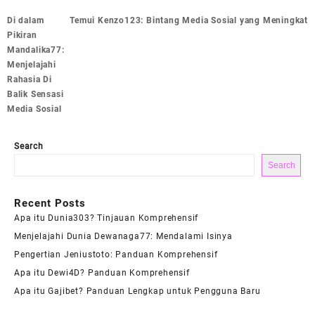
Post
Di dalam
Temui Kenzo123: Bintang Media Sosial yang Meningkat
navigation
Pikiran
Mandalika77:
Menjelajahi
Rahasia Di
Balik Sensasi
Media Sosial
Search
Search
Recent Posts
Apa itu Dunia303? Tinjauan Komprehensif
Menjelajahi Dunia Dewanaga77: Mendalami Isinya
Pengertian Jeniustoto: Panduan Komprehensif
Apa itu Dewi4D? Panduan Komprehensif
Apa itu Gajibet? Panduan Lengkap untuk Pengguna Baru