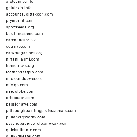
arxteamio.info
getalexio.info
accountaudittaxcon.com
prymprint.com
sportkeeda.org
besttimespend.com
careandcure.biz
cogniyo.com
easymagazines.org
hirfanjilasmi.com
hometricks.org
leathercraftpro.com
microgridpower.org
mixiqo.com
needglobe.com
ortocoach.com
passionawe.com
pittsburghpaintingprofessionals.com
plumberryworks.com
psychoterapiawioletanowak.com
quickultimate.com
quirkyquester.com