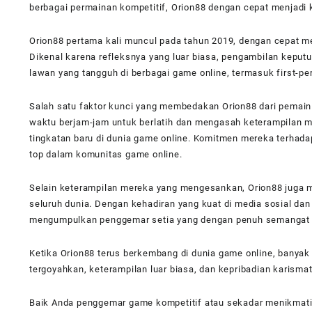
berbagai permainan kompetitif, Orion88 dengan cepat menjadi 
Orion88 pertama kali muncul pada tahun 2019, dengan cepat me
Dikenal karena refleksnya yang luar biasa, pengambilan keputu
lawan yang tangguh di berbagai game online, termasuk first-pe
Salah satu faktor kunci yang membedakan Orion88 dari pemai
waktu berjam-jam untuk berlatih dan mengasah keterampilan m
tingkatan baru di dunia game online. Komitmen mereka terhad
top dalam komunitas game online.
Selain keterampilan mereka yang mengesankan, Orion88 juga m
seluruh dunia. Dengan kehadiran yang kuat di media sosial d
mengumpulkan penggemar setia yang dengan penuh semangat 
Ketika Orion88 terus berkembang di dunia game online, banya
tergoyahkan, keterampilan luar biasa, dan kepribadian karismat
Baik Anda penggemar game kompetitif atau sekadar menikmati