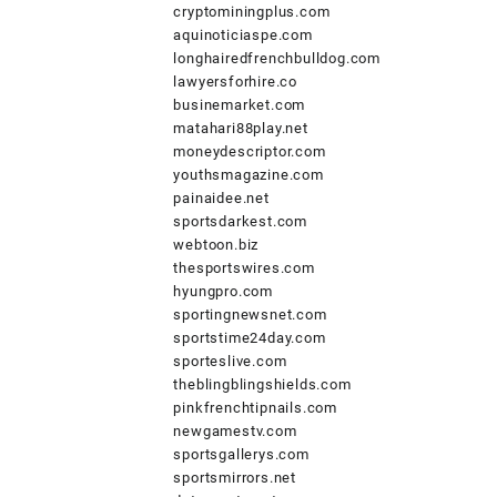
cryptominingplus.com
aquinoticiaspe.com
longhairedfrenchbulldog.com
lawyersforhire.co
businemarket.com
matahari88play.net
moneydescriptor.com
youthsmagazine.com
painaidee.net
sportsdarkest.com
webtoon.biz
thesportswires.com
hyungpro.com
sportingnewsnet.com
sportstime24day.com
sporteslive.com
theblingblingshields.com
pinkfrenchtipnails.com
newgamestv.com
sportsgallerys.com
sportsmirrors.net