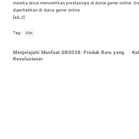
mereka terus menorehkan prestasinya di dunia game online. D
diperhatikan di dunia game online.
[ad_2]
Tag :
Slot
Menjelajahi Manfaat GBO338: Produk Baru yang
Ke
Post
Revolusioner
navigation