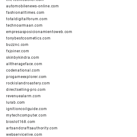
automobilenews-online.com
fashionalltimes.com
totaldigitalforum.com
technoarmaan.com
empresasposicionamientoweb.com
tonybestcosmetics.com
buzznc.com
fxjoiner.com
skinbykindra.com
alltherageface.com
codenational.com
progameexplorer.com
rockislandroastery.com
directselling-pro.com
revenuealarm.com
lurab.com
ignitioncoilguide.com
mytechcomputer.com
bioslot168.com
artsandcraftsauthority.com
webservicelive.com