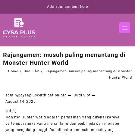
Skip
Add your content here
to
content
Rajangamen: musuh paling menantang di
Monster Hunter World
Home
Judi Slot
Rajangamen: musuh paling menantang di Monster
Hunter World
admin@cysapluscertification.org
Judi Slot
August 14, 2025
[ad_1]
Monster Hunter World adalah permainan yang dikenal karena
pertempurannya yang menantang dan epik melawan monster
yang menjulang tinggi. Dan di antara musuh -musuh yang