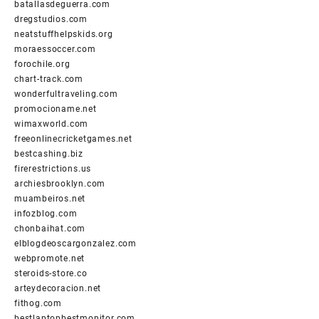
batallasdeguerra.com
dregstudios.com
neatstuffhelpskids.org
moraessoccer.com
forochile.org
chart-track.com
wonderfultraveling.com
promocioname.net
wimaxworld.com
freeonlinecricketgames.net
bestcashing.biz
firerestrictions.us
archiesbrooklyn.com
muambeiros.net
infozblog.com
chonbaihat.com
elblogdeoscargonzalez.com
webpromote.net
steroids-store.co
arteydecoracion.net
fithog.com
bestlaptopbestmonitor.com