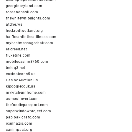
georginaryland.com
roseandbasil.com
thewhitewhitelights.com
atdhe.ws
heckrodtwetland.org
halfheardinthestillness.com
mybestmassagechair.com
ericreed.net
fluxetine.com
mobilecasino8760.com
betqq3.net
casinoloans5.us
CasinoAuction.us
kipooglecouk.us
mykitchennhome.com
aumoulinvert.com
thefoodiepassport.com
superwindowproject.com
papibakigrafo.com
icanhazjs.com
canimpact.org