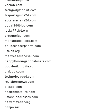
voomb.com
techgadgetpoint.com
tvsportsguide24.com
sportsreviews24.com
dubai360blog.com
lucky77slot.org
growmefast.com
mahkotahokislot.com
onlinecancerpharm.com
ufalek.org
mattress-disposal.com
happyflooringandcabinets.com
bodybuildinglife.co
qrdoggy.com
technologygud.com
realshocknews.com
pickgb.com
healthmistakes.com
ksfashiondresses.com
patterntrader.org
cnhpa.net