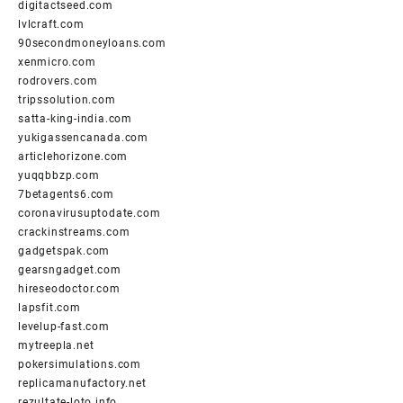
digitactseed.com
lvlcraft.com
90secondmoneyloans.com
xenmicro.com
rodrovers.com
tripssolution.com
satta-king-india.com
yukigassencanada.com
articlehorizone.com
yuqqbbzp.com
7betagents6.com
coronavirusuptodate.com
crackinstreams.com
gadgetspak.com
gearsngadget.com
hireseodoctor.com
lapsfit.com
levelup-fast.com
mytreepla.net
pokersimulations.com
replicamanufactory.net
rezultate-loto.info