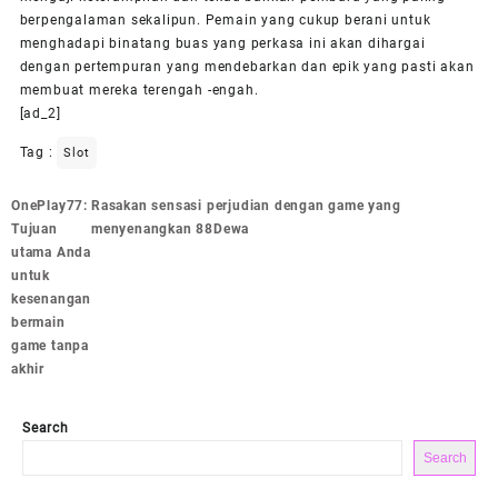
berpengalaman sekalipun. Pemain yang cukup berani untuk
menghadapi binatang buas yang perkasa ini akan dihargai
dengan pertempuran yang mendebarkan dan epik yang pasti akan
membuat mereka terengah -engah.
[ad_2]
Tag :
Slot
Post
OnePlay77:
Rasakan sensasi perjudian dengan game yang
navigation
Tujuan
menyenangkan 88Dewa
utama Anda
untuk
kesenangan
bermain
game tanpa
akhir
Search
Search