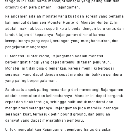
tangguh ini, satu nama menonjol sebagai yang paling sulit dan
ditakuti oleh para pemain – Rajangamen.
Rajangamen adalah monster yang kuat dan agresif yang pertama
kali muncul dalam seri Monster Hunter di Monster Hunter 2. Ini
adalah makhluk besar seperti kera bipedal dengan bulu emas dan
tanduk tajam di kepalanya. Rajangamen dikenal karena
kecepatannya yang cepat, serangan yang menghancurkan, dan
pengejaran mangsanya.
Di Monster Hunter World, Rajangamen adalah monster
berperingkat tinggi yang dapat ditemui di tanah penuntun.
Monster ini tidak bisa diremehkan, karena memiliki berbagai
serangan yang dapat dengan cepat membanjiri bahkan pemburu
yang paling berpengalaman.
Salah satu aspek paling menantang dari memerangi Rajangamen
adalah kecepatan dan kelincahannya. Monster ini dapat bergerak
cepat dan tidak terduga, sehingga sulit untuk mendarat dan
menghindari serangannya. Rajangamen juga memiliki berbagai
serangan kuat, termasuk petir, pound ground, dan pukulan
dahsyat yang dapat menjatuhkan pemburu.
Untuk mengalahkan Rajangamen, pemburu harus disiapkan