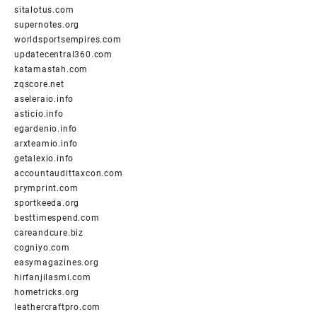
sitalotus.com
supernotes.org
worldsportsempires.com
updatecentral360.com
katamastah.com
zqscore.net
aseleraio.info
asticio.info
egardenio.info
arxteamio.info
getalexio.info
accountaudittaxcon.com
prymprint.com
sportkeeda.org
besttimespend.com
careandcure.biz
cogniyo.com
easymagazines.org
hirfanjilasmi.com
hometricks.org
leathercraftpro.com