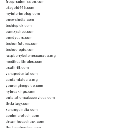
freeprsubmission.com
ufagold666.com
myinteriorblog.com
bnewsindia.com
techiepick.com
bamzyshop.com
pondycars.com
techonfutures.com
techoologic.com
raspberryketonescanada.org
medihealthrules.com
usathrill.com
vshapedental.com
canfandalucia.org
yourengineguide.com
nybreakings.com
outstationcabsservices.com
thekrtagy.com
xchangeindia.com
coolmicrotech.com
dreamhousehack.com
the-techteacher.com