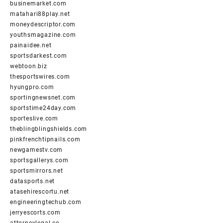
businemarket.com
matahari88play.net
moneydescriptor.com
youthsmagazine.com
painaidee.net
sportsdarkest.com
webtoon.biz
thesportswires.com
hyungpro.com
sportingnewsnet.com
sportstime24day.com
sporteslive.com
theblingblingshields.com
pinkfrenchtipnails.com
newgamestv.com
sportsgallerys.com
sportsmirrors.net
datasports.net
atasehirescortu.net
engineeringtechub.com
jerryescorts.com
attorneylegal.co