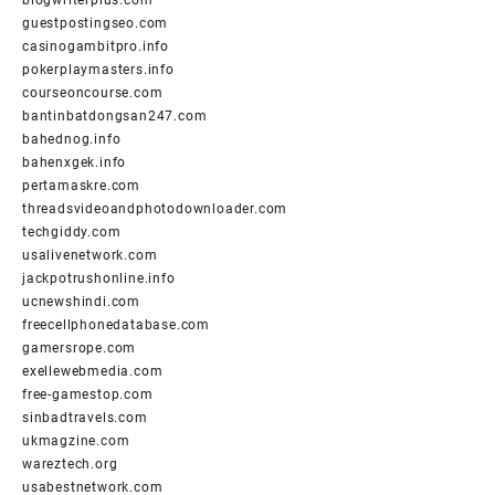
guestpostingseo.com
casinogambitpro.info
pokerplaymasters.info
courseoncourse.com
bantinbatdongsan247.com
bahednog.info
bahenxgek.info
pertamaskre.com
threadsvideoandphotodownloader.com
techgiddy.com
usalivenetwork.com
jackpotrushonline.info
ucnewshindi.com
freecellphonedatabase.com
gamersrope.com
exellewebmedia.com
free-gamestop.com
sinbadtravels.com
ukmagzine.com
wareztech.org
usabestnetwork.com