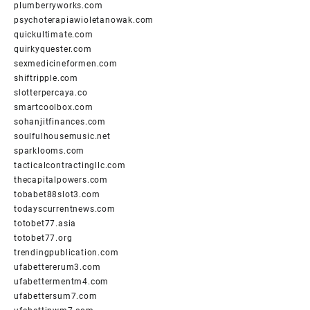
plumberryworks.com
psychoterapiawioletanowak.com
quickultimate.com
quirkyquester.com
sexmedicineformen.com
shiftripple.com
slotterpercaya.co
smartcoolbox.com
sohanjitfinances.com
soulfulhousemusic.net
sparklooms.com
tacticalcontractingllc.com
thecapitalpowers.com
tobabet88slot3.com
todayscurrentnews.com
totobet77.asia
totobet77.org
trendingpublication.com
ufabettererum3.com
ufabettermentm4.com
ufabettersum7.com