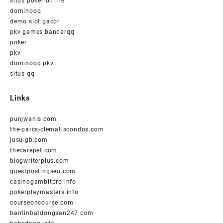
situs poker online
dominoqq
demo slot gacor
pkv games bandarqq
poker
pkv
dominoqq pkv
situs qq
Links
punjwanis.com
the-parcs-clematiscondos.com
jusu-gb.com
thecarepet.com
blogwriterplus.com
guestpostingseo.com
casinogambitpro.info
pokerplaymasters.info
courseoncourse.com
bantinbatdongsan247.com