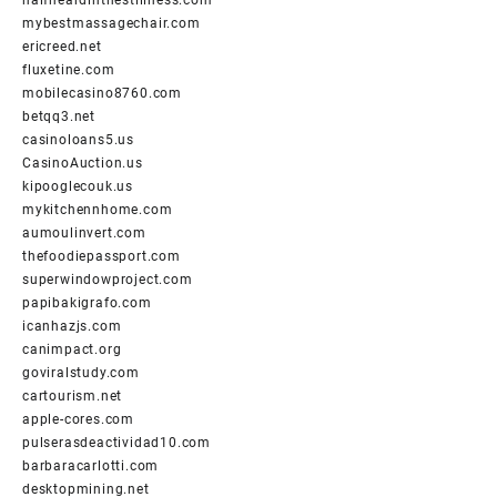
mybestmassagechair.com
ericreed.net
fluxetine.com
mobilecasino8760.com
betqq3.net
casinoloans5.us
CasinoAuction.us
kipooglecouk.us
mykitchennhome.com
aumoulinvert.com
thefoodiepassport.com
superwindowproject.com
papibakigrafo.com
icanhazjs.com
canimpact.org
goviralstudy.com
cartourism.net
apple-cores.com
pulserasdeactividad10.com
barbaracarlotti.com
desktopmining.net