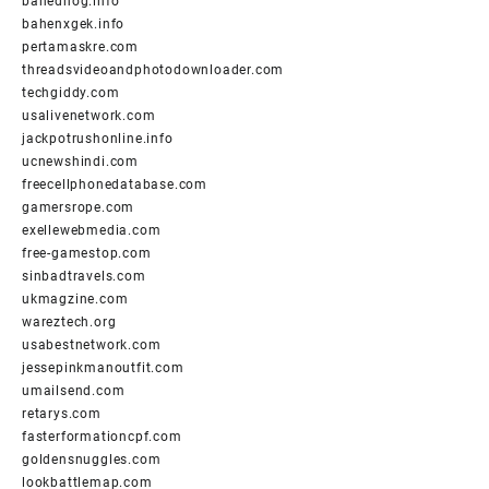
bahednog.info
bahenxgek.info
pertamaskre.com
threadsvideoandphotodownloader.com
techgiddy.com
usalivenetwork.com
jackpotrushonline.info
ucnewshindi.com
freecellphonedatabase.com
gamersrope.com
exellewebmedia.com
free-gamestop.com
sinbadtravels.com
ukmagzine.com
wareztech.org
usabestnetwork.com
jessepinkmanoutfit.com
umailsend.com
retarys.com
fasterformationcpf.com
goldensnuggles.com
lookbattlemap.com