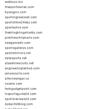
webtoon.biz
thesportswires.com
hyungpro.com
sportingnewsnet.com
sportstime24day.com
sporteslive.com
theblingblingshields.com
pinkfrenchtipnails.com
newgamestv.com
sportsgallerys.com
sportsmirrors.net
datasports.net
atasehirescortu.net
engineeringtechub.com
jerryescorts.com
attorneylegal.co
voomb.com
techgadgetpoint.com
tvsportsguide24.com
sportsreviews24.com
dubai360blog.com