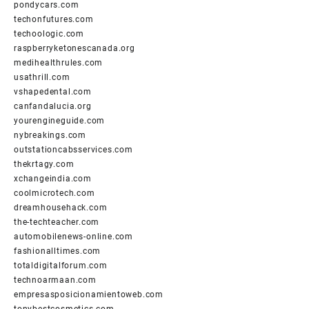
pondycars.com
techonfutures.com
techoologic.com
raspberryketonescanada.org
medihealthrules.com
usathrill.com
vshapedental.com
canfandalucia.org
yourengineguide.com
nybreakings.com
outstationcabsservices.com
thekrtagy.com
xchangeindia.com
coolmicrotech.com
dreamhousehack.com
the-techteacher.com
automobilenews-online.com
fashionalltimes.com
totaldigitalforum.com
technoarmaan.com
empresasposicionamientoweb.com