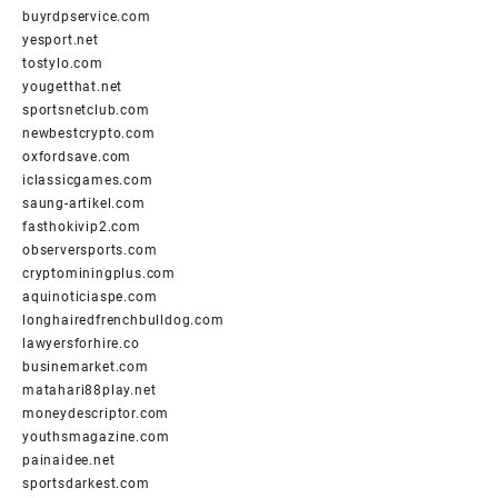
buyrdpservice.com
yesport.net
tostylo.com
yougetthat.net
sportsnetclub.com
newbestcrypto.com
oxfordsave.com
iclassicgames.com
saung-artikel.com
fasthokivip2.com
observersports.com
cryptominingplus.com
aquinoticiaspe.com
longhairedfrenchbulldog.com
lawyersforhire.co
businemarket.com
matahari88play.net
moneydescriptor.com
youthsmagazine.com
painaidee.net
sportsdarkest.com