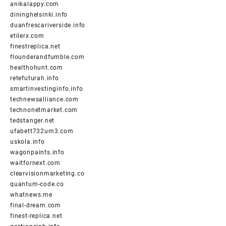
anikalappy.com
dininghelsinki.info
duanfrescariverside.info
etilerx.com
finestreplica.net
flounderandfumble.com
healthohunt.com
retefuturah.info
smartinvestinginfo.info
technewsalliance.com
technonetmarket.com
tedstanger.net
ufabett732um3.com
uskola.info
wagonpaints.info
waitfornext.com
clearvisionmarketing.co
quantum-code.co
whatnews.me
final-dream.com
finest-replica.net