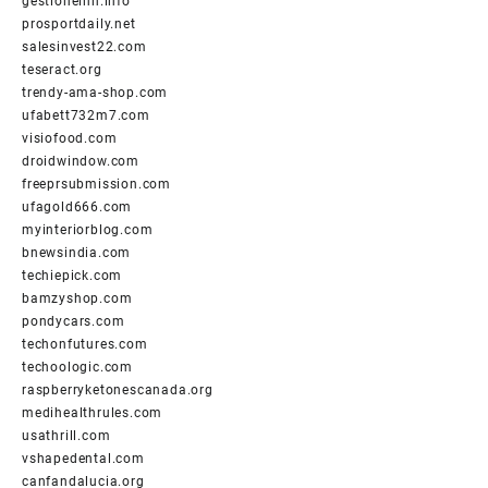
gestioneinh.info
prosportdaily.net
salesinvest22.com
teseract.org
trendy-ama-shop.com
ufabett732m7.com
visiofood.com
droidwindow.com
freeprsubmission.com
ufagold666.com
myinteriorblog.com
bnewsindia.com
techiepick.com
bamzyshop.com
pondycars.com
techonfutures.com
techoologic.com
raspberryketonescanada.org
medihealthrules.com
usathrill.com
vshapedental.com
canfandalucia.org