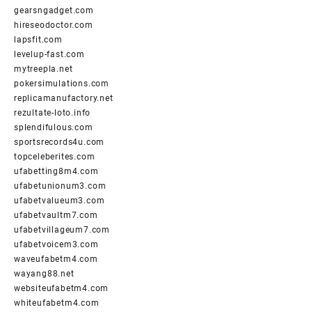
gearsngadget.com
hireseodoctor.com
lapsfit.com
levelup-fast.com
mytreepla.net
pokersimulations.com
replicamanufactory.net
rezultate-loto.info
splendifulous.com
sportsrecords4u.com
topceleberites.com
ufabetting8m4.com
ufabetunionum3.com
ufabetvalueum3.com
ufabetvaultm7.com
ufabetvillageum7.com
ufabetvoicem3.com
waveufabetm4.com
wayang88.net
websiteufabetm4.com
whiteufabetm4.com