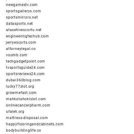
newgamestv.com
sportsgallerys.com
sportsmirrors.net
datasports.net
atasehirescortu.net
engineeringtechub.com
jerryescorts.com
attorneylegal.co
voomb.com
techgadgetpoint.com
tvsportsguide24.com
sportsreviews24.com
dubai360blog.com
lucky77slot.org
growmefast.com
mahkotahokislot.com
onlinecancerpharm.com
ufalek.org
mattress-disposal.com
happyflooringandcabinets.com
bodybuildinglife.co