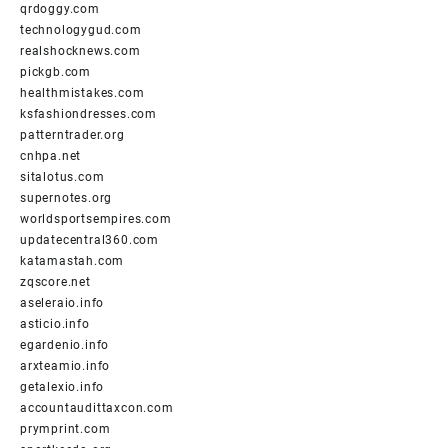
qrdoggy.com
technologygud.com
realshocknews.com
pickgb.com
healthmistakes.com
ksfashiondresses.com
patterntrader.org
cnhpa.net
sitalotus.com
supernotes.org
worldsportsempires.com
updatecentral360.com
katamastah.com
zqscore.net
aseleraio.info
asticio.info
egardenio.info
arxteamio.info
getalexio.info
accountaudittaxcon.com
prymprint.com