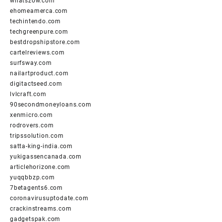
whatszow.com
ehomeamerca.com
techintendo.com
techgreenpure.com
bestdropshipstore.com
cartelreviews.com
surfsway.com
nailartproduct.com
digitactseed.com
lvlcraft.com
90secondmoneyloans.com
xenmicro.com
rodrovers.com
tripssolution.com
satta-king-india.com
yukigassencanada.com
articlehorizone.com
yuqqbbzp.com
7betagents6.com
coronavirusuptodate.com
crackinstreams.com
gadgetspak.com