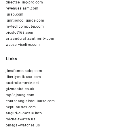
directselling-pro.com
revenuealarm.com
lurab.com
ignitioncoilguide.com
mytechcomputer.com
bioslot168.com
artsandcraftsauthority.com
webservicelive.com
Links
jimsfamousbbq.com
libertywalk-usa.com
australiamovie.net
gizmobird.co.uk
mp3djsong.com
coursdanglaistoulouse.com
neptunuslex.com
auguri-di-natale.info
michelewatch.us
omega--watches.us