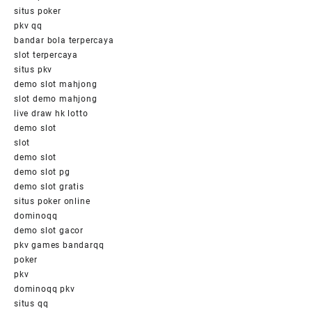
situs poker
pkv qq
bandar bola terpercaya
slot terpercaya
situs pkv
demo slot mahjong
slot demo mahjong
live draw hk lotto
demo slot
slot
demo slot
demo slot pg
demo slot gratis
situs poker online
dominoqq
demo slot gacor
pkv games bandarqq
poker
pkv
dominoqq pkv
situs qq