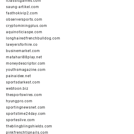
iclassicgames.com
saung-artikel.com
fasthokivip2.com
observersports.com
cryptominingplus.com
aquinoticiaspe.com
longhairedfrenchbulldog.com
lawyersforhire.co
businemarket.com
matahari88play.net
moneydescriptor.com
youthsmagazine.com
painaidee.net
sportsdarkest.com
webtoon.biz
thesportswires.com
hyungpro.com
sportingnewsnet.com
sportstime24day.com
sporteslive.com
theblingblingshields.com
pinkfrenchtipnails.com