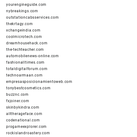
yourengineguide.com
nybreakings.com
outstationcabsservices.com
thekrtagy.com
xchangeindia.com
coolmicrotech.com
dreamhousehack.com
the-techteacher.com
automobilenews-online.com
fashionalltimes.com
totaldigitalforum.com
technoarmaan.com
empresasposicionamientoweb.com
tonybestcosmetics.com
buzznc.com
fxjoiner.com
skinbykindra.com
alltherageface.com
codenational.com
progameexplorer.com
rockislandroastery.com