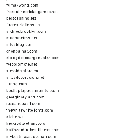
wimaxworld.com
freeonlinecricketgames.net
bestcashing.biz
firerestrictions.us
archiesbrooklyn.com
muambeiros.net
infozblog.com
chonbaihat.com
elblogdeoscargonzalez.com
webpromote.net
steroids-store.co
arteydecoracion.net
fithog.com
bestlaptopbestmonitor.com
georginaryland.com
roseandbasil.com
thewhitewhitelights.com
atdhe.ws
heckrodtwetland.org
halfheardinthestillness.com
mybestmassagechair.com