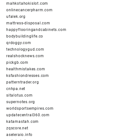
mahkotahokislot.com
onlinecancerpharm.com
ufalek.org
mattress-disposal.com
happyflooringandcabinets.com
bodybuildinglife.co
qrdoggy.com
technologygud.com
realshocknews.com
pickgb.com
healthmistakes.com
ksfashiondresses.com
patterntrader.org
cnhpa.net
sitalotus.com
supernotes.org
worldsportsempires.com
updatecentral360.com
katamastah.com
zqscore.net
aseleraio.info