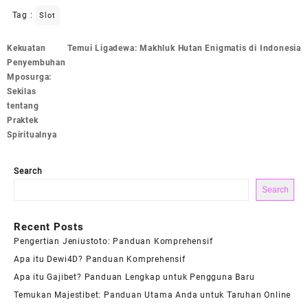
Tag :
Slot
Post
Kekuatan
Temui Ligadewa: Makhluk Hutan Enigmatis di Indonesia
navigation
Penyembuhan
Mposurga:
Sekilas
tentang
Praktek
Spiritualnya
Search
Search
Recent Posts
Pengertian Jeniustoto: Panduan Komprehensif
Apa itu Dewi4D? Panduan Komprehensif
Apa itu Gajibet? Panduan Lengkap untuk Pengguna Baru
Temukan Majestibet: Panduan Utama Anda untuk Taruhan Online