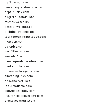
mp3djsong.com
coursdanglaistoulouse.com
neptunuslex.com
auguri-di-natale.info
michelewatch.us
omega--watches.us
breitling-watches.us
tgarnettcentrallautoads.com
fixadvert.com
autopluz.co
save3time-c.com
vexonhcf.com
demos-pixelsparadise.com
mediatitude.com
prewarmotorcycles.com
simracinglinks.com
dosyamerkezi.net
le-surrealisme.com
showcasebeauty.com
insurancepolicyexpert.com
statkeycompany.com