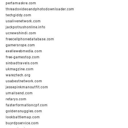
pertamaskre.com
threadsvideoandphotodownloader.com
techgiddy.com
usalivenetwork.com
jackpotrushonline.info
ucnewshindi.com
freecellphonedatabase.com
gamersrope.com
exellewebmedia.com
free-gamestop.com
sinbadtravels.com
ukmagzine.com
wareztech.org
usabestnetwork.com
jessepinkmanoutfit.com
umailsend.com
retarys.com
fasterformationcpf.com
goldensnuggles.com
lookbattlemap.com
buyrdpservice.com