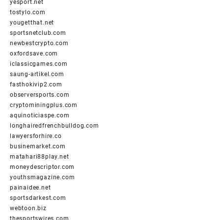
yesport.net
tostylo.com
yougetthat.net
sportsnetclub.com
newbestcrypto.com
oxfordsave.com
iclassicgames.com
saung-artikel.com
fasthokivip2.com
observersports.com
cryptominingplus.com
aquinoticiaspe.com
longhairedfrenchbulldog.com
lawyersforhire.co
businemarket.com
matahari88play.net
moneydescriptor.com
youthsmagazine.com
painaidee.net
sportsdarkest.com
webtoon.biz
thesportswires.com