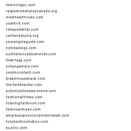
techoologic.com
raspberryketonescanada.org
medihealthrules.com
usathrill.com
vshapedental.com
canfandalucia.org
yourengineguide.com
nybreakings.com
outstationcabsservices.com
thekrtagy.com
xchangeindia.com
coolmicrotech.com
dreamhousehack.com
the-techteacher.com
automobilenews-online.com
fashionalltimes.com
totaldigitalforum.com
technoarmaan.com
empresasposicionamientoweb.com
tonybestcosmetics.com
buzznc.com