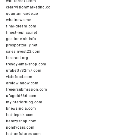
waitfornext.com
clearvisionmarketing.co
quantum-code.co
whatnews.me
final-dream.com
finest-replica.net
gestioneinh.info
prosportdaily.net
salesinvest22.com
teseract.org
trendy-ama-shop.com
ufabett732m7.com
visiofood.com
droidwindow.com
freeprsubmission.com
ufagold666.com
myinteriorblog.com
bnewsindia.com
techiepick.com
bamzyshop.com
pondycars.com
techonfutures.com