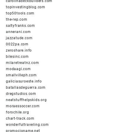
carolinadeckbuilders.com
topinvestingblog.com
top50tools.com
the-rep.com
saltyfranks.com
annerani.com
jazzatude.com
0022pa.com
zeroshare.info
bilesinc.com
milaretreatnz.com
modaagi.com
smallvilleph.com
galiciasuroeste.info
batallasdeguerra.com
dregstudios.com
neatstuffhelpskids.org
moraessoccer.com
forochile.org
chart-track.com
wonderfultraveling.com
promocioname.net