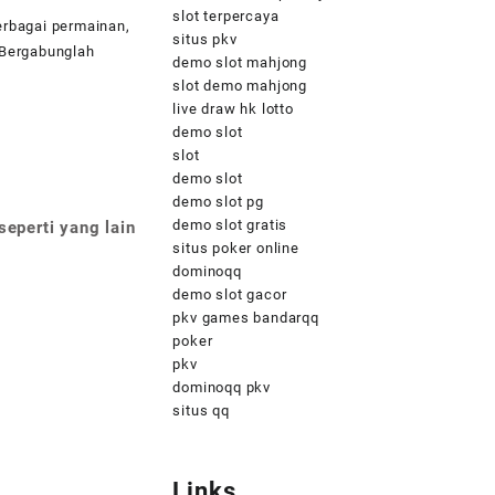
slot terpercaya
erbagai permainan,
situs pkv
 Bergabunglah
demo slot mahjong
slot demo mahjong
live draw hk lotto
demo slot
slot
demo slot
demo slot pg
demo slot gratis
seperti yang lain
situs poker online
dominoqq
demo slot gacor
pkv games bandarqq
poker
pkv
dominoqq pkv
situs qq
Links