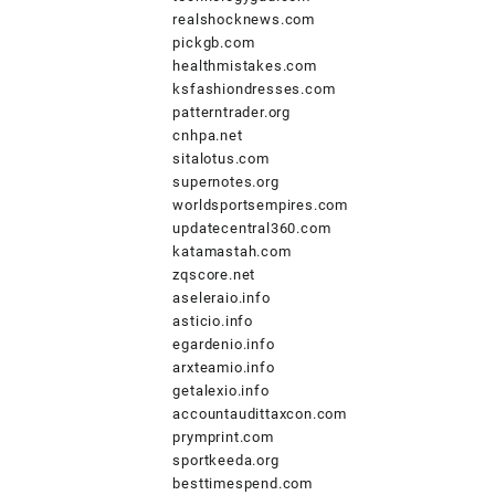
realshocknews.com
pickgb.com
healthmistakes.com
ksfashiondresses.com
patterntrader.org
cnhpa.net
sitalotus.com
supernotes.org
worldsportsempires.com
updatecentral360.com
katamastah.com
zqscore.net
aseleraio.info
asticio.info
egardenio.info
arxteamio.info
getalexio.info
accountaudittaxcon.com
prymprint.com
sportkeeda.org
besttimespend.com