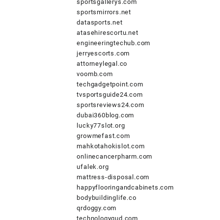
sportsgallerys.com
sportsmirrors.net
datasports.net
atasehirescortu.net
engineeringtechub.com
jerryescorts.com
attorneylegal.co
voomb.com
techgadgetpoint.com
tvsportsguide24.com
sportsreviews24.com
dubai360blog.com
lucky77slot.org
growmefast.com
mahkotahokislot.com
onlinecancerpharm.com
ufalek.org
mattress-disposal.com
happyflooringandcabinets.com
bodybuildinglife.co
qrdoggy.com
technologygud.com