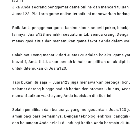
[ad_1]
Jika Anda seorang penggemar game online dan mencari tujuan b
Juara123. Platform game online terbaik ini menawarkan berba
Baik Anda penggemar game kasino klasik seperti poker, blackja
lainnya, Juara123 memiliki sesuatu untuk semua orang. Deng
menavigasi situs dan menemukan game favorit Anda dalam wak
Salah satu yang menarik dari Juara123 adalah koleksi game yang
inovatif, Anda tidak akan pernah kehabisan pilihan untuk dipili
untuk ditemukan di Juara123.
Tapi bukan itu saja – Juara123 juga menawarkan berbagai bo
selamat datang hingga hadiah harian dan promosi khusus, An
memanfaatkan waktu yang Anda habiskan di situs ini.
Selain pemilihan dan bonusnya yang mengesankan, Juara123
aman bagi para pemainnya. Dengan teknologi enkripsi canggih 
dan keuangan Anda selalu dilindungi ketika Anda bermain di Ju