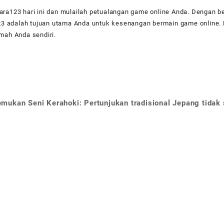
a123 hari ini dan mulailah petualangan game online Anda. Dengan b
23 adalah tujuan utama Anda untuk kesenangan bermain game online.
mah Anda sendiri.
emukan Seni Kerahoki: Pertunjukan tradisional Jepang tidak 