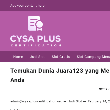
Skip
Add your content here
to
content
Home
Judi Slot
Slot Gratis
Slot Gampang Men
Temukan Dunia Juara123 yang Men
Anda
Home
admin@cysapluscertification.org
Judi Slot
February 14, 