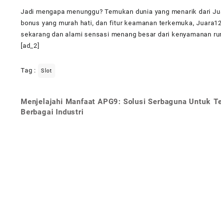
Jadi mengapa menunggu? Temukan dunia yang menarik dari Juar
bonus yang murah hati, dan fitur keamanan terkemuka, Juara1
sekarang dan alami sensasi menang besar dari kenyamanan ru
[ad_2]
Tag :
Slot
Menjelajahi Manfaat APG9: Solusi Serbaguna Untuk
T
Post
Berbagai Industri
navigation