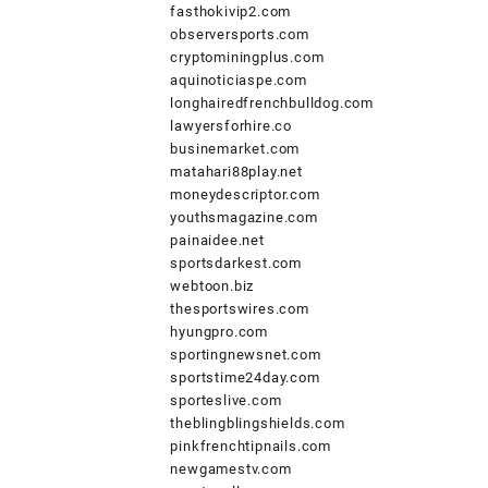
fasthokivip2.com
observersports.com
cryptominingplus.com
aquinoticiaspe.com
longhairedfrenchbulldog.com
lawyersforhire.co
businemarket.com
matahari88play.net
moneydescriptor.com
youthsmagazine.com
painaidee.net
sportsdarkest.com
webtoon.biz
thesportswires.com
hyungpro.com
sportingnewsnet.com
sportstime24day.com
sporteslive.com
theblingblingshields.com
pinkfrenchtipnails.com
newgamestv.com