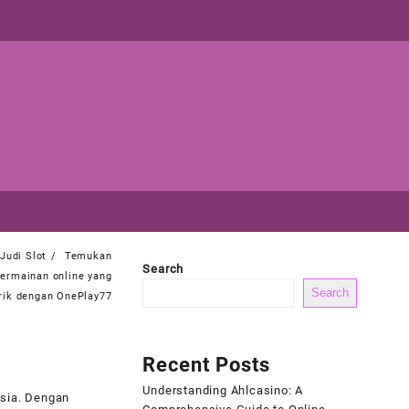
Judi Slot
Temukan
Search
permainan online yang
Search
ik dengan OnePlay77
Recent Posts
Understanding Ahlcasino: A
usia. Dengan