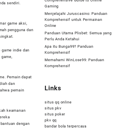
Comprehensive Guide to Online
da sendiri.
Gaming
Menjelajahi Juruscasino: Panduan
Komprehensif untuk Permainan
mar game aksi,
Online
ramah pengguna dan
Panduan Utama Plisbet: Semua yang
ingkat.
Perlu Anda Ketahui
Apa itu Bunga99? Panduan
ke game indie dan
Komprehensif
k game,
Memahami WinLose99: Panduan
Komprehensif
ame. Pemain dapat
diah dan
Links
 bahwa pemain
situs qq online
situs pkv
gkah keamanan
situs poker
mereka
pkv qq
 bantuan dengan
bandar bola terpercaya