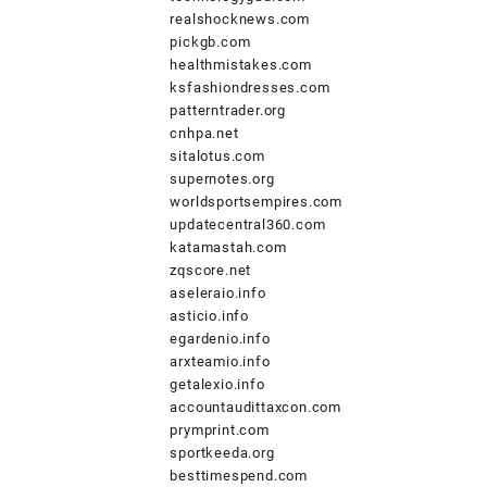
realshocknews.com
pickgb.com
healthmistakes.com
ksfashiondresses.com
patterntrader.org
cnhpa.net
sitalotus.com
supernotes.org
worldsportsempires.com
updatecentral360.com
katamastah.com
zqscore.net
aseleraio.info
asticio.info
egardenio.info
arxteamio.info
getalexio.info
accountaudittaxcon.com
prymprint.com
sportkeeda.org
besttimespend.com