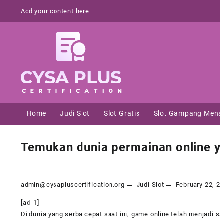
Skip
Add your content here
to
content
Home
Judi Slot
Slot Gratis
Slot Gampang Men
Temukan dunia permainan online 
admin@cysapluscertification.org
Judi Slot
February 22, 
[ad_1]
Di dunia yang serba cepat saat ini, game online telah menjadi 