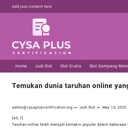
Skip
Add your content here
to
content
Home
Judi Slot
Slot Gratis
Slot Gampang Men
Temukan dunia taruhan online ya
admin@cysapluscertification.org
Judi Slot
May 13, 2025
[ad_1]
Taruhan online telah menjadi semakin populer dalam beberapa 