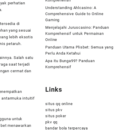
Komprehensif
yak perhatian
Understanding Ahlcasino: A
a.
Comprehensive Guide to Online
Gaming
tersedia di
Menjelajahi Juruscasino: Panduan
ruhan yang sesuai
Komprehensif untuk Permainan
yang lebih eksotis
Online
nis petaruh.
Panduan Utama Plisbet: Semua yang
Perlu Anda Ketahui
ainnya. Salah satu
Apa itu Bunga99? Panduan
aga saat terjadi
Komprehensif
engan cermat dan
Links
menempatkan
antarmuka intuitif
situs qq online
situs pkv
situs poker
ngguna untuk
pkv qq
Usbet menawarkan
bandar bola terpercaya