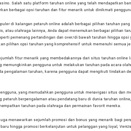
sino. Salah satu platform taruhan online yang telah mendapatkan ban
kan berbagai opsi taruhan dan fitur menarik untuk dinikmati penggun
er di kalangan petaruh online adalah berbagai pilihan taruhan yang 
is, atau olahraga lainnya, Anda dapat menemukan berbagai pilihan ta
seperti pemenang pertandingan dan over/di bawah taruhan hingga opsi 
kan pilihan opsi taruhan yang komprehensif untuk memenuhi semua je
jumlah fitur menarik yang membedakannya dari situs taruhan online l
 yang memungkinkan pengguna untuk melakukan taruhan pada acara olahr
ada pengalaman taruhan, karena pengguna dapat mengikuti tindakan d
h pengguna, yang memudahkan pengguna untuk menavigasi situs dan 
 petaruh berpengalaman atau pendatang baru di dunia taruhan online, 
empatkan taruhan pada olahraga dan permainan favorit mereka.
Bet juga menawarkan sejumlah promosi dan bonus yang menarik bagi pe
baru hingga promosi berkelanjutan untuk pelanggan yang loyal, Ven