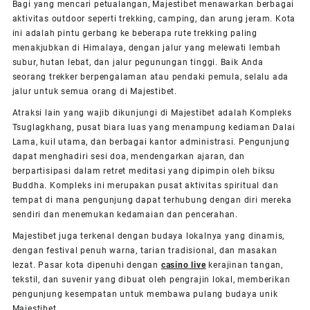
Bagi yang mencari petualangan, Majestibet menawarkan berbagai
aktivitas outdoor seperti trekking, camping, dan arung jeram. Kota
ini adalah pintu gerbang ke beberapa rute trekking paling
menakjubkan di Himalaya, dengan jalur yang melewati lembah
subur, hutan lebat, dan jalur pegunungan tinggi. Baik Anda
seorang trekker berpengalaman atau pendaki pemula, selalu ada
jalur untuk semua orang di Majestibet.
Atraksi lain yang wajib dikunjungi di Majestibet adalah Kompleks
Tsuglagkhang, pusat biara luas yang menampung kediaman Dalai
Lama, kuil utama, dan berbagai kantor administrasi. Pengunjung
dapat menghadiri sesi doa, mendengarkan ajaran, dan
berpartisipasi dalam retret meditasi yang dipimpin oleh biksu
Buddha. Kompleks ini merupakan pusat aktivitas spiritual dan
tempat di mana pengunjung dapat terhubung dengan diri mereka
sendiri dan menemukan kedamaian dan pencerahan.
Majestibet juga terkenal dengan budaya lokalnya yang dinamis,
dengan festival penuh warna, tarian tradisional, dan masakan
lezat. Pasar kota dipenuhi dengan
casino live
kerajinan tangan,
tekstil, dan suvenir yang dibuat oleh pengrajin lokal, memberikan
pengunjung kesempatan untuk membawa pulang budaya unik
Majestibet.