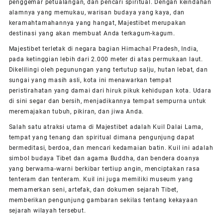
penggemar petualangan, dan pencari spiritual. Dengan keindahan
alamnya yang memukau, warisan budaya yang kaya, dan
keramahtamahannya yang hangat, Majestibet merupakan
destinasi yang akan membuat Anda terkagum-kagum.
Majestibet terletak di negara bagian Himachal Pradesh, India,
pada ketinggian lebih dari 2.000 meter di atas permukaan laut.
Dikelilingi oleh pegunungan yang tertutup salju, hutan lebat, dan
sungai yang masih asli, kota ini menawarkan tempat
peristirahatan yang damai dari hiruk pikuk kehidupan kota. Udara
di sini segar dan bersih, menjadikannya tempat sempurna untuk
meremajakan tubuh, pikiran, dan jiwa Anda.
Salah satu atraksi utama di Majestibet adalah Kuil Dalai Lama,
tempat yang tenang dan spiritual dimana pengunjung dapat
bermeditasi, berdoa, dan mencari kedamaian batin. Kuil ini adalah
simbol budaya Tibet dan agama Buddha, dan bendera doanya
yang berwarna-warni berkibar tertiup angin, menciptakan rasa
tenteram dan tenteram. Kuil ini juga memiliki museum yang
memamerkan seni, artefak, dan dokumen sejarah Tibet,
memberikan pengunjung gambaran sekilas tentang kekayaan
sejarah wilayah tersebut.