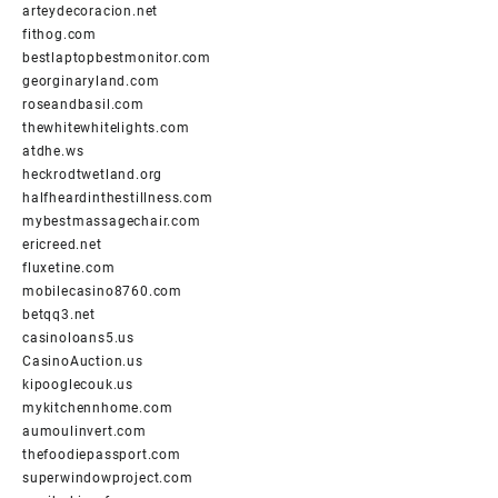
arteydecoracion.net
fithog.com
bestlaptopbestmonitor.com
georginaryland.com
roseandbasil.com
thewhitewhitelights.com
atdhe.ws
heckrodtwetland.org
halfheardinthestillness.com
mybestmassagechair.com
ericreed.net
fluxetine.com
mobilecasino8760.com
betqq3.net
casinoloans5.us
CasinoAuction.us
kipooglecouk.us
mykitchennhome.com
aumoulinvert.com
thefoodiepassport.com
superwindowproject.com