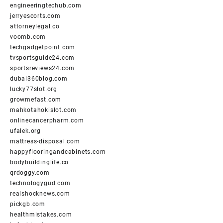
engineeringtechub.com
jerryescorts.com
attorneylegal.co
voomb.com
techgadgetpoint.com
tvsportsguide24.com
sportsreviews24.com
dubai360blog.com
lucky77slot.org
growmefast.com
mahkotahokislot.com
onlinecancerpharm.com
ufalek.org
mattress-disposal.com
happyflooringandcabinets.com
bodybuildinglife.co
qrdoggy.com
technologygud.com
realshocknews.com
pickgb.com
healthmistakes.com