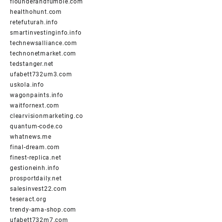
flounderandfumble.com
healthohunt.com
retefuturah.info
smartinvestinginfo.info
technewsalliance.com
technonetmarket.com
tedstanger.net
ufabett732um3.com
uskola.info
wagonpaints.info
waitfornext.com
clearvisionmarketing.co
quantum-code.co
whatnews.me
final-dream.com
finest-replica.net
gestioneinh.info
prosportdaily.net
salesinvest22.com
teseract.org
trendy-ama-shop.com
ufabett732m7.com