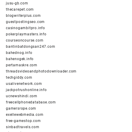
jusu-gb.com
thecarepet.com
blogwriterplus.com
guestpostingseo.com
casinogambitpro.info
pokerplaymasters.info
courseoncourse.com
bantinbatdongsan247.com
bahednog.info
bahenxgek.info
pertamaskre.com
threadsvideoandphotodownloader.com
techgiddy.com
usalivenetwork.com
jackpotrushonline.info
ucnewshindi.com
freecellphonedatabase.com
gamersrope.com
exellewebmedia.com
free-gamestop.com
sinbadtravels.com