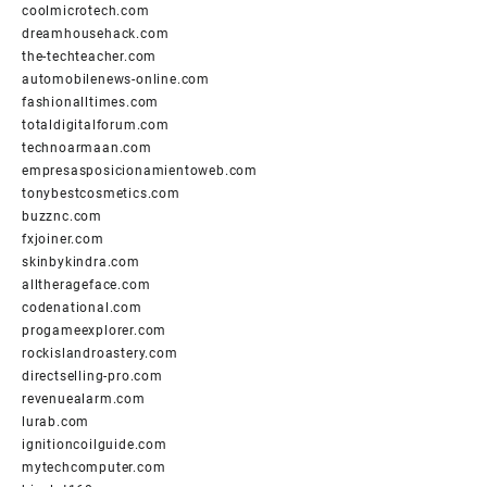
coolmicrotech.com
dreamhousehack.com
the-techteacher.com
automobilenews-online.com
fashionalltimes.com
totaldigitalforum.com
technoarmaan.com
empresasposicionamientoweb.com
tonybestcosmetics.com
buzznc.com
fxjoiner.com
skinbykindra.com
alltherageface.com
codenational.com
progameexplorer.com
rockislandroastery.com
directselling-pro.com
revenuealarm.com
lurab.com
ignitioncoilguide.com
mytechcomputer.com