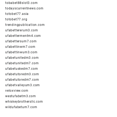
tobabet88slot3.com
todayscurrentnews.com
totobet77.asia
totobet77.org
trendingpublication.com
ufabettererum3.com
ufabettermentm4.com
ufabettersum7.com
ufabettinwm7.com
ufabettinwum3.com
ufabetunitedm3.com
ufabetunitedm7.com
ufabetuskedm7.com
ufabetutoredm3.com
ufabetutoredm7.com
ufabetvalleyum3.com
veloxview.com
westufabetm3.com
whiskeybrothersllc.com
wildufabetum7.com