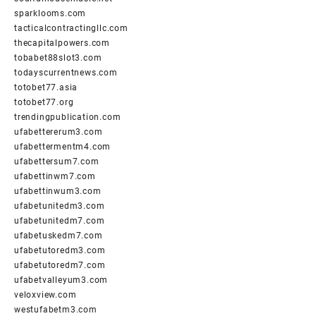
sparklooms.com
tacticalcontractingllc.com
thecapitalpowers.com
tobabet88slot3.com
todayscurrentnews.com
totobet77.asia
totobet77.org
trendingpublication.com
ufabettererum3.com
ufabettermentm4.com
ufabettersum7.com
ufabettinwm7.com
ufabettinwum3.com
ufabetunitedm3.com
ufabetunitedm7.com
ufabetuskedm7.com
ufabetutoredm3.com
ufabetutoredm7.com
ufabetvalleyum3.com
veloxview.com
westufabetm3.com