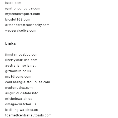
lurab.com
ignitioncoilguide.com
mytechcomputer.com
bioslot168.com
artsandcraftsauthority.com
webservicelive.com
Links
jimsfamousbbq.com
libertywalk-usa.com
australiamovie.net
gizmobird.co.uk
mp3djsong.com
coursdanglaistoulouse.com
neptunuslex.com
auguri-di-natale.info
michelewatch.us
omega--watches.us
breitling-watches.us
tgarnettcentrallautoads.com