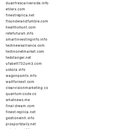
duanfrescariverside.info
etilerx.com
finestreplica.net
flounderandfumble.com
healthohunt.com
retefuturah.info
smartinvestinginfo.info
technewsalliance.com
technonetmarket.com
tedstanger.net
ufabett732um3.com
uskola.info
wagonpaints.info
waitfornext.com
clearvisionmarketing.co
quantum-code.co
whatnews.me
final-dream.com
finest-replica.net
gestioneinh.info
prosportdaily.net