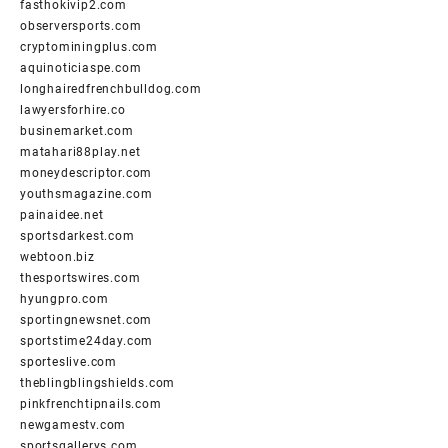
fasthokivip2.com
observersports.com
cryptominingplus.com
aquinoticiaspe.com
longhairedfrenchbulldog.com
lawyersforhire.co
businemarket.com
matahari88play.net
moneydescriptor.com
youthsmagazine.com
painaidee.net
sportsdarkest.com
webtoon.biz
thesportswires.com
hyungpro.com
sportingnewsnet.com
sportstime24day.com
sporteslive.com
theblingblingshields.com
pinkfrenchtipnails.com
newgamestv.com
sportsgallerys.com