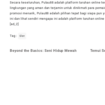
Secara keseluruhan, Pulau88 adalah platform taruhan online 
lingkungan yang aman dan terjamin untuk dinikmati para pema
promosi menarik, Pulau88 adalah pilihan tepat bagi siapa pun 
ini dan lihat sendiri mengapa ini adalah platform taruhan online
[ad_2]
Tag :
Slot
Beyond the Basics: Seni Hidup Mewah
Temui Se
Post
navigation