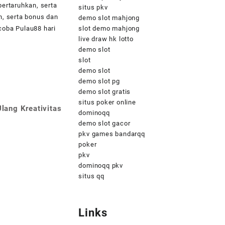
ertaruhkan, serta
situs pkv
, serta bonus dan
demo slot mahjong
coba Pulau88 hari
slot demo mahjong
live draw hk lotto
demo slot
slot
demo slot
demo slot pg
demo slot gratis
situs poker online
lang Kreativitas
dominoqq
demo slot gacor
pkv games bandarqq
poker
pkv
dominoqq pkv
situs qq
Links