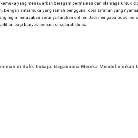
terkemuka yang menawarkan beragam permainan dan olahraga untuk dip
in. Dengan antarmuka yang ramah pengguna, opsi taruhan yang nyaman
yang ingin merasakan serunya taruhan online. Jadi mengapa tidak men
 pilihan bagi banyak pemain di seluruh dunia.
niman di Balik Imbajp: Bagaimana Mereka Mendefinisikan U