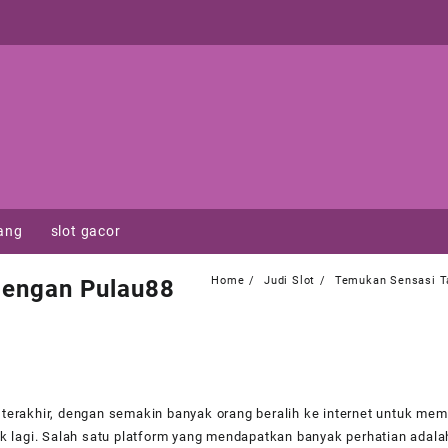
ang
slot gacor
Home
Judi Slot
Temukan Sensasi T
dengan Pulau88
terakhir, dengan semakin banyak orang beralih ke internet untuk me
k lagi. Salah satu platform yang mendapatkan banyak perhatian adala