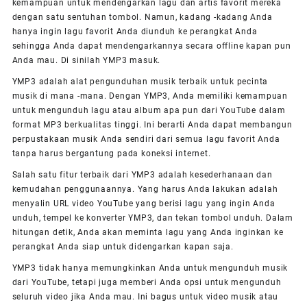
kemampuan untuk mendengarkan lagu dan artis favorit mereka
dengan satu sentuhan tombol. Namun, kadang -kadang Anda
hanya ingin lagu favorit Anda diunduh ke perangkat Anda
sehingga Anda dapat mendengarkannya secara offline kapan pun
Anda mau. Di sinilah YMP3 masuk.
YMP3 adalah alat pengunduhan musik terbaik untuk pecinta
musik di mana -mana. Dengan YMP3, Anda memiliki kemampuan
untuk mengunduh lagu atau album apa pun dari YouTube dalam
format MP3 berkualitas tinggi. Ini berarti Anda dapat membangun
perpustakaan musik Anda sendiri dari semua lagu favorit Anda
tanpa harus bergantung pada koneksi internet.
Salah satu fitur terbaik dari YMP3 adalah kesederhanaan dan
kemudahan penggunaannya. Yang harus Anda lakukan adalah
menyalin URL video YouTube yang berisi lagu yang ingin Anda
unduh, tempel ke konverter YMP3, dan tekan tombol unduh. Dalam
hitungan detik, Anda akan meminta lagu yang Anda inginkan ke
perangkat Anda siap untuk didengarkan kapan saja.
YMP3 tidak hanya memungkinkan Anda untuk mengunduh musik
dari YouTube, tetapi juga memberi Anda opsi untuk mengunduh
seluruh video jika Anda mau. Ini bagus untuk video musik atau