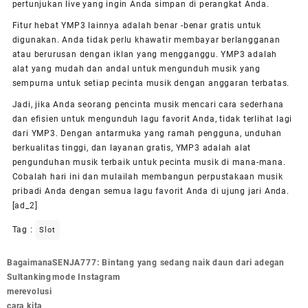
pertunjukan live yang ingin Anda simpan di perangkat Anda.
Fitur hebat YMP3 lainnya adalah benar -benar gratis untuk
digunakan. Anda tidak perlu khawatir membayar berlangganan
atau berurusan dengan iklan yang mengganggu. YMP3 adalah
alat yang mudah dan andal untuk mengunduh musik yang
sempurna untuk setiap pecinta musik dengan anggaran terbatas.
Jadi, jika Anda seorang pencinta musik mencari cara sederhana
dan efisien untuk mengunduh lagu favorit Anda, tidak terlihat lagi
dari YMP3. Dengan antarmuka yang ramah pengguna, unduhan
berkualitas tinggi, dan layanan gratis, YMP3 adalah alat
pengunduhan musik terbaik untuk pecinta musik di mana-mana.
Cobalah hari ini dan mulailah membangun perpustakaan musik
pribadi Anda dengan semua lagu favorit Anda di ujung jari Anda.
[ad_2]
Tag :
Slot
Post
Bagaimana
SENJA777: Bintang yang sedang naik daun dari adegan
navigation
Sultanking
mode Instagram
merevolusi
cara kita