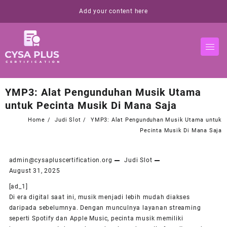
Skip
Add your content here
to
content
YMP3: Alat Pengunduhan Musik Utama
untuk Pecinta Musik Di Mana Saja
Home
Judi Slot
YMP3: Alat Pengunduhan Musik Utama untuk
Pecinta Musik Di Mana Saja
admin@cysapluscertification.org
Judi Slot
August 31, 2025
[ad_1]
Di era digital saat ini, musik menjadi lebih mudah diakses
daripada sebelumnya. Dengan munculnya layanan streaming
seperti Spotify dan Apple Music, pecinta musik memiliki