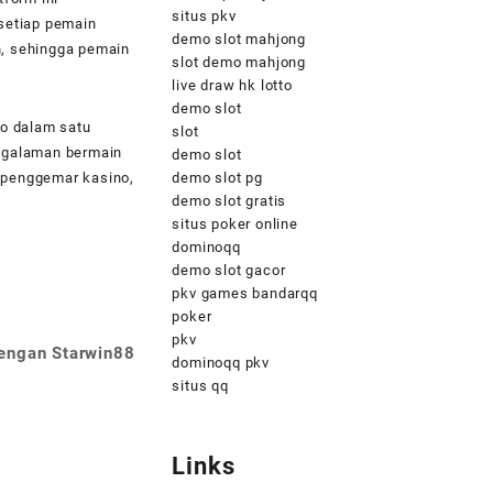
situs pkv
setiap pemain
demo slot mahjong
n, sehingga pemain
slot demo mahjong
live draw hk lotto
demo slot
no dalam satu
slot
engalaman bermain
demo slot
, penggemar kasino,
demo slot pg
demo slot gratis
situs poker online
dominoqq
demo slot gacor
pkv games bandarqq
poker
pkv
dengan Starwin88
dominoqq pkv
situs qq
Links