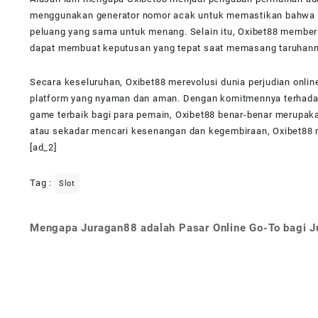
menggunakan generator nomor acak untuk memastikan bahwa 
peluang yang sama untuk menang. Selain itu, Oxibet88 memberi
dapat membuat keputusan yang tepat saat memasang taruhann
Secara keseluruhan, Oxibet88 merevolusi dunia perjudian onl
platform yang nyaman dan aman. Dengan komitmennya terhadap
game terbaik bagi para pemain, Oxibet88 benar-benar merupaka
atau sekadar mencari kesenangan dan kegembiraan, Oxibet88 
[ad_2]
Tag :
Slot
Mengapa Juragan88 adalah Pasar Online Go-To bagi 
Post
navigation