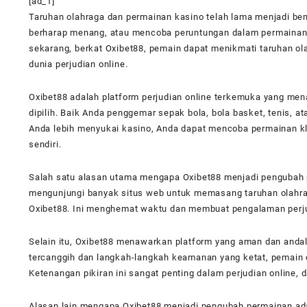
[ad_1]
Taruhan olahraga dan permainan kasino telah lama menjadi ben
berharap menang, atau mencoba peruntungan dalam permainan u
sekarang, berkat Oxibet88, pemain dapat menikmati taruhan o
dunia perjudian online.
Oxibet88 adalah platform perjudian online terkemuka yang men
dipilih. Baik Anda penggemar sepak bola, bola basket, tenis, 
Anda lebih menyukai kasino, Anda dapat mencoba permainan kla
sendiri.
Salah satu alasan utama mengapa Oxibet88 menjadi pengubah 
mengunjungi banyak situs web untuk memasang taruhan olahra
Oxibet88. Ini menghemat waktu dan membuat pengalaman perju
Selain itu, Oxibet88 menawarkan platform yang aman dan andal
tercanggih dan langkah-langkah keamanan yang ketat, pemain 
Ketenangan pikiran ini sangat penting dalam perjudian online,
Alasan lain mengapa Oxibet88 menjadi pengubah permainan ada