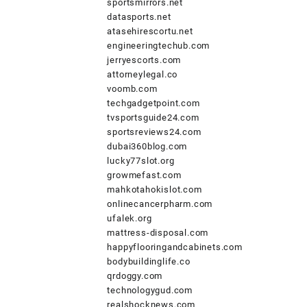
sportsmirrors.net
datasports.net
atasehirescortu.net
engineeringtechub.com
jerryescorts.com
attorneylegal.co
voomb.com
techgadgetpoint.com
tvsportsguide24.com
sportsreviews24.com
dubai360blog.com
lucky77slot.org
growmefast.com
mahkotahokislot.com
onlinecancerpharm.com
ufalek.org
mattress-disposal.com
happyflooringandcabinets.com
bodybuildinglife.co
qrdoggy.com
technologygud.com
realshocknews.com