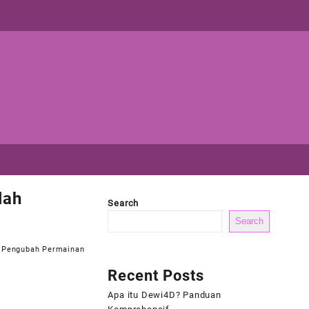
lah
Search
Search
h Pengubah Permainan
Recent Posts
Apa itu Dewi4D? Panduan