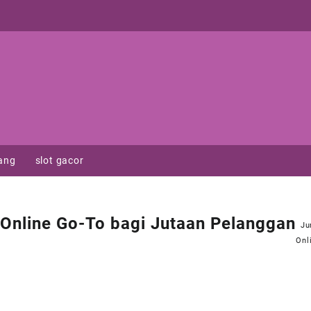
ang
slot gacor
Online Go-To bagi Jutaan Pelanggan
Ju
Onl