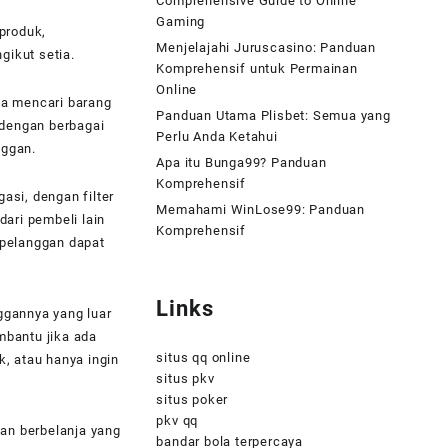
Comprehensive Guide to Online
Gaming
produk,
Menjelajahi Juruscasino: Panduan
ikut setia.
Komprehensif untuk Permainan
Online
da mencari barang
Panduan Utama Plisbet: Semua yang
 dengan berbagai
Perlu Anda Ketahui
nggan.
Apa itu Bunga99? Panduan
Komprehensif
si, dengan filter
Memahami WinLose99: Panduan
ari pembeli lain
Komprehensif
pelanggan dapat
Links
ggannya yang luar
mbantu jika ada
situs qq online
, atau hanya ingin
situs pkv
situs poker
pkv qq
man berbelanja yang
bandar bola terpercaya