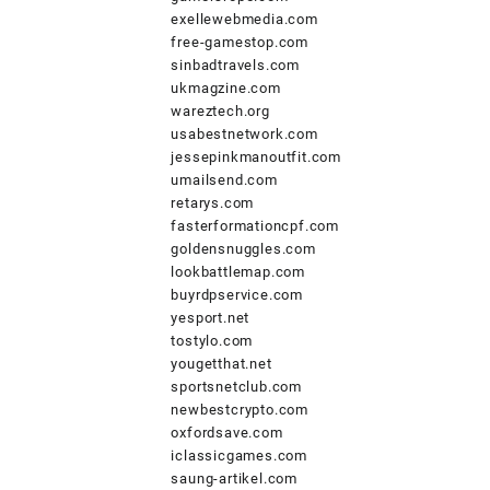
exellewebmedia.com
free-gamestop.com
sinbadtravels.com
ukmagzine.com
wareztech.org
usabestnetwork.com
jessepinkmanoutfit.com
umailsend.com
retarys.com
fasterformationcpf.com
goldensnuggles.com
lookbattlemap.com
buyrdpservice.com
yesport.net
tostylo.com
yougetthat.net
sportsnetclub.com
newbestcrypto.com
oxfordsave.com
iclassicgames.com
saung-artikel.com