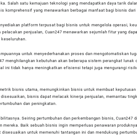
a. Salah satu kemajuan teknologi yang mendapatkan daya tarik dal
is komprehensif yang menawarkan berbagai manfaat bagi bisnis dari
nyediakan platform terpusat bagi bisnis untuk mengelola operasi, ke
a pelacakan penjualan, Cuan247 menawarkan sejumlah fitur yang dap
a keseluruhan.
ampuannya untuk menyederhanakan proses dan mengotomatiskan tug
47 menghilangkan kebutuhan akan beberapa sistem perangkat lunak d
 ini tidak hanya meningkatkan efisiensi tetapi juga mengurangi risi
am metrik bisnis utama, memungkinkan bisnis untuk membuat keputusan
 disesuaikan, bisnis dapat melacak kinerja penjualan, memantau tingk
pertumbuhan dan peningkatan.
ilitasnya. Seiring pertumbuhan dan perkembangan bisnis, Cuan247 
n mereka. Baik sebuah bisnis ingin memperluas penawaran produkny
t disesuaikan untuk memenuhi tantangan ini dan mendukung pertumb