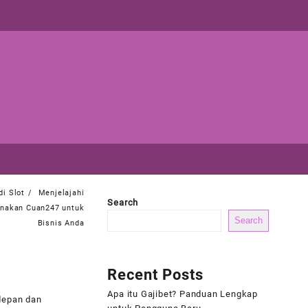
di Slot
Menjelajahi
Search
nakan Cuan247 untuk
Search
Bisnis Anda
Recent Posts
Apa itu Gajibet? Panduan Lengkap
rdepan dan