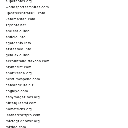
supernotes.org
worldsportsempires.com
updatecentral360.com
katamastah.com
zqscore.net
aseleraio.info
asticio.info
egardenio.info
arxteamio.info
getalexio.info
accountaudittaxcon.com
prymprint.com
sportkeeda.org
besttimespend.com
careandcure.biz
cogniyo.com
easymagazines.org
hirfanjilasmi.com
hometricks.org
leathercraftpro.com
microgridpower.org
mixiqo.com