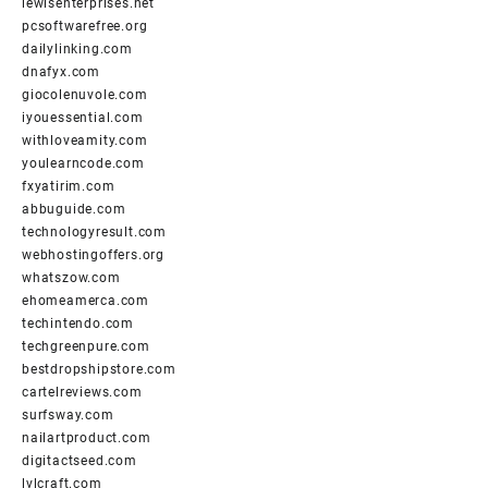
lewisenterprises.net
pcsoftwarefree.org
dailylinking.com
dnafyx.com
giocolenuvole.com
iyouessential.com
withloveamity.com
youlearncode.com
fxyatirim.com
abbuguide.com
technologyresult.com
webhostingoffers.org
whatszow.com
ehomeamerca.com
techintendo.com
techgreenpure.com
bestdropshipstore.com
cartelreviews.com
surfsway.com
nailartproduct.com
digitactseed.com
lvlcraft.com