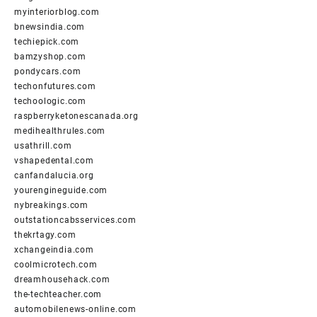
myinteriorblog.com
bnewsindia.com
techiepick.com
bamzyshop.com
pondycars.com
techonfutures.com
techoologic.com
raspberryketonescanada.org
medihealthrules.com
usathrill.com
vshapedental.com
canfandalucia.org
yourengineguide.com
nybreakings.com
outstationcabsservices.com
thekrtagy.com
xchangeindia.com
coolmicrotech.com
dreamhousehack.com
the-techteacher.com
automobilenews-online.com