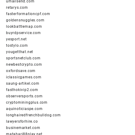
umailsend.com
retarys.com
fasterformationcpf.com
goldensnuggles.com
lookbattlemap.com
buyrdpservice.com
yesport.net
tostylo.com
yougetthat.net
sportsnetclub.com
newbestcrypto.com
oxfordsave.com
iclassicgames.com
saung-artikel.com
fasthokivip2.com
observersports.com
cryptominingplus.com
aquinoticiaspe.com
longhairedfrenchbulldog.com
lawyersforhire.co
businemarket.com
matahari88play.net