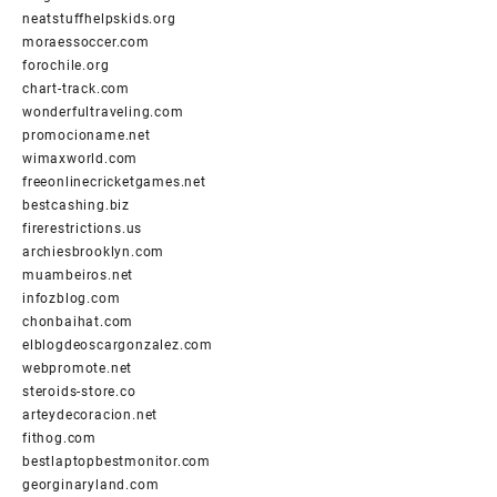
neatstuffhelpskids.org
moraessoccer.com
forochile.org
chart-track.com
wonderfultraveling.com
promocioname.net
wimaxworld.com
freeonlinecricketgames.net
bestcashing.biz
firerestrictions.us
archiesbrooklyn.com
muambeiros.net
infozblog.com
chonbaihat.com
elblogdeoscargonzalez.com
webpromote.net
steroids-store.co
arteydecoracion.net
fithog.com
bestlaptopbestmonitor.com
georginaryland.com