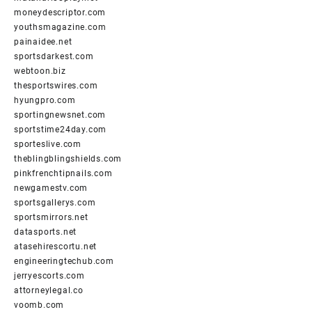
moneydescriptor.com
youthsmagazine.com
painaidee.net
sportsdarkest.com
webtoon.biz
thesportswires.com
hyungpro.com
sportingnewsnet.com
sportstime24day.com
sporteslive.com
theblingblingshields.com
pinkfrenchtipnails.com
newgamestv.com
sportsgallerys.com
sportsmirrors.net
datasports.net
atasehirescortu.net
engineeringtechub.com
jerryescorts.com
attorneylegal.co
voomb.com