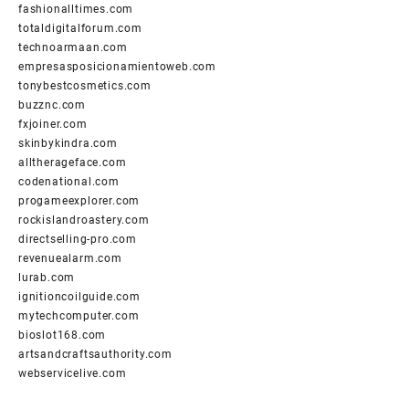
fashionalltimes.com
totaldigitalforum.com
technoarmaan.com
empresasposicionamientoweb.com
tonybestcosmetics.com
buzznc.com
fxjoiner.com
skinbykindra.com
alltherageface.com
codenational.com
progameexplorer.com
rockislandroastery.com
directselling-pro.com
revenuealarm.com
lurab.com
ignitioncoilguide.com
mytechcomputer.com
bioslot168.com
artsandcraftsauthority.com
webservicelive.com