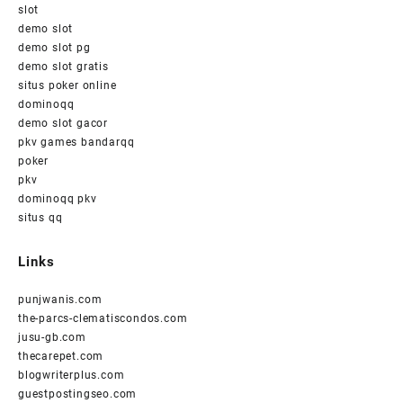
slot
demo slot
demo slot pg
demo slot gratis
situs poker online
dominoqq
demo slot gacor
pkv games bandarqq
poker
pkv
dominoqq pkv
situs qq
Links
punjwanis.com
the-parcs-clematiscondos.com
jusu-gb.com
thecarepet.com
blogwriterplus.com
guestpostingseo.com