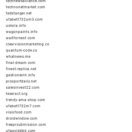
technewsalliance.com
technonetmarket.com
tedstanger.net
ufabett732um3.com
uskola.info
wagonpaints.info
waitfornext.com
clearvisionmarketing.co
quantum-code.co
whatnews.me
final-dream.com
finest-replica.net
gestioneinh.info
prosportdaily.net
salesinvest22.com
teseract.org
trendy-ama-shop.com
ufabett732m7.com
visiofood.com
droidwindow.com
freeprsubmission.com
ufagold666.com