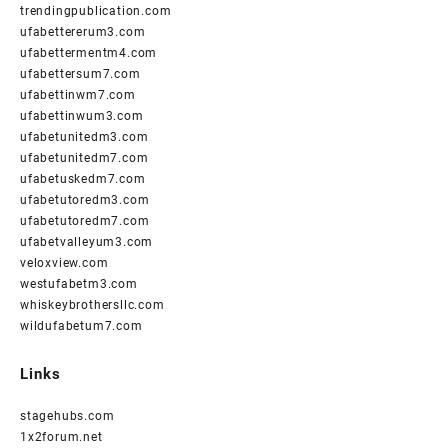
trendingpublication.com
ufabettererum3.com
ufabettermentm4.com
ufabettersum7.com
ufabettinwm7.com
ufabettinwum3.com
ufabetunitedm3.com
ufabetunitedm7.com
ufabetuskedm7.com
ufabetutoredm3.com
ufabetutoredm7.com
ufabetvalleyum3.com
veloxview.com
westufabetm3.com
whiskeybrothersllc.com
wildufabetum7.com
Links
stagehubs.com
1x2forum.net