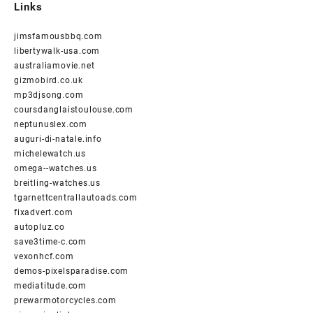
Links
jimsfamousbbq.com
libertywalk-usa.com
australiamovie.net
gizmobird.co.uk
mp3djsong.com
coursdanglaistoulouse.com
neptunuslex.com
auguri-di-natale.info
michelewatch.us
omega--watches.us
breitling-watches.us
tgarnettcentrallautoads.com
fixadvert.com
autopluz.co
save3time-c.com
vexonhcf.com
demos-pixelsparadise.com
mediatitude.com
prewarmotorcycles.com