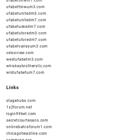
ufabettinwm7.com
ufabettinwum3.com
ufabetunitedm3.com
ufabetunitedm7.com
ufabetuskedm7.com
ufabetutoredm3.com
ufabetutoredm7.com
ufabetvalleyum3.com
veloxview.com
westufabetm3.com
whiskeybrothersllc.com
wildufabetum7.com
Links
stagehubs.com
1x2forum.net
login99bet.com
secretcourtesans.com
onlinebahisforum1.com
chicagoheadline.com