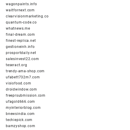
wagonpaints.info
waitfornext.com
clearvisionmarketing.co
quantum-code.co
whatnews.me
final-dream.com
finest-replica.net
gestioneinh.info
prosportdaily.net
salesinvest22.com
teseract.org
trendy-ama-shop.com
ufabett732m7.com
visiofood.com
droidwindow.com
freeprsubmission.com
ufagold666.com
myinteriorblog.com
bnewsindia.com
techiepick.com
bamzyshop.com