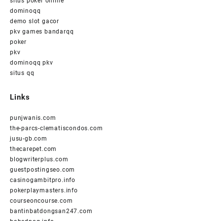
situs poker online
dominoqq
demo slot gacor
pkv games bandarqq
poker
pkv
dominoqq pkv
situs qq
Links
punjwanis.com
the-parcs-clematiscondos.com
jusu-gb.com
thecarepet.com
blogwriterplus.com
guestpostingseo.com
casinogambitpro.info
pokerplaymasters.info
courseoncourse.com
bantinbatdongsan247.com