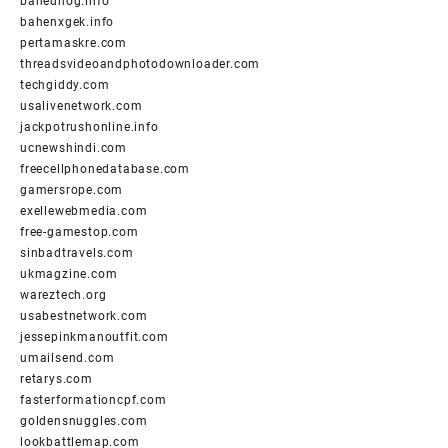
bahednog.info
bahenxgek.info
pertamaskre.com
threadsvideoandphotodownloader.com
techgiddy.com
usalivenetwork.com
jackpotrushonline.info
ucnewshindi.com
freecellphonedatabase.com
gamersrope.com
exellewebmedia.com
free-gamestop.com
sinbadtravels.com
ukmagzine.com
wareztech.org
usabestnetwork.com
jessepinkmanoutfit.com
umailsend.com
retarys.com
fasterformationcpf.com
goldensnuggles.com
lookbattlemap.com