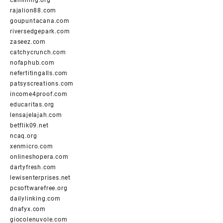
camming.org
rajalion88.com
goupuntacana.com
riversedgepark.com
zaseez.com
catchycrunch.com
nofaphub.com
nefertitingalls.com
patsyscreations.com
income4proof.com
educaritas.org
lensajelajah.com
betflik09.net
ncaq.org
xenmicro.com
onlineshopera.com
dartyfresh.com
lewisenterprises.net
pcsoftwarefree.org
dailylinking.com
dnafyx.com
giocolenuvole.com