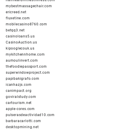
mybestmassagechair.com
ericreed.net
fluxetine.com
mobilecasino8760.com
betqq3.net
casinoloans5.us
CasinoAuction.us
kipooglecouk.us
mykitchennhome.com
aumoulinvert.com
thefoodiepassport.com
superwindowproject.com
papibakigrafo.com
icanhazjs.com
canimpact.org
goviralstudy.com
cartourism.net
apple-cores.com
pulserasdeactividad10.com
barbaracarlotti.com
desktopmining.net