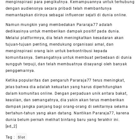
menginspirasi para pengikutnya. Kemampuannya untuk terhubung
dengan audiensnya secara pribadi telah membantunya
memantapkan dirinya sebagai influencer sejati di dunia online.
Namun mungkin yang membedakan Pararaja77 adalah
dedikasinya untuk memberikan dampak positif pada dunia.
Melalui platformnya, dia telah meningkatkan kesadaran akan
tujuan-tujuan penting, mendukung organisasi amal, dan
menginspirasi orang lain untuk berkontribusi kepada
komunitasnya. Semangatnya untuk membuat perbedaan di dunia
sungguh terpuji, dan telah membuatnya disayangi oleh banyak
penggemarnya.
Ketika popularitas dan pengaruh Pararaja77 terus meningkat,
jelas bahwa dia adalah kekuatan yang harus diperhitungkan
dalam komunitas online. Dengan perpaduan unik antara bakat,
keaslian, dan semangatnya, dia yakin akan terus memberikan
dampak jangka panjang bagi orang-orang di sekitarnya selama
bertahun-tahun yang akan datang. Nantikan Pararaja77, karena
dunia belum pernah melihat bintang baru yang terakhir ini.
[ad_2]
Tag :
Slot